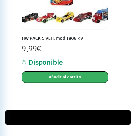
HW PACK 5 VEH. mod 1806 <V
9,99
€
Disponible
Añadir al carrito