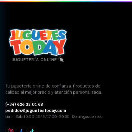
Tu juguetería online de confianza. Productos de
calidad al mejor precio y atención personalizada.
(+34) 626 32 01 68
pedidos@juguetestoday.com
Lun – Sáb: 10:00–13:45 / 17:00–20:30 · Domingos cerrado