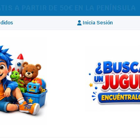
IZAMOS ENVÍOS A TODA EUROPA
didos
Inicia Sesión