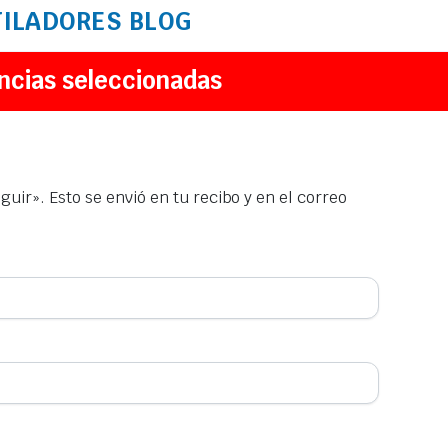
TILADORES
BLOG
ncias seleccionadas
uir». Esto se envió en tu recibo y en el correo