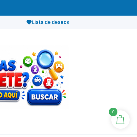
Lista de deseos
0