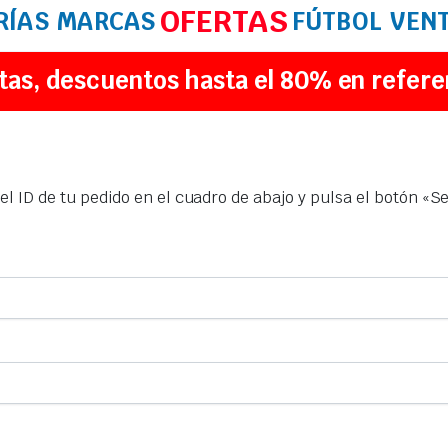
OFERTAS
RÍAS
MARCAS
FÚTBOL
VEN
tas, descuentos hasta el 80% en refere
l ID de tu pedido en el cuadro de abajo y pulsa el botón «Seg