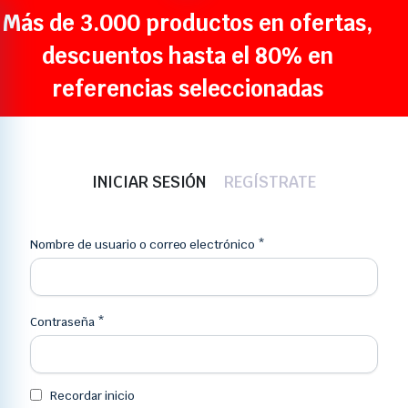
Más de 3.000 productos en ofertas,
descuentos hasta el 80% en
referencias seleccionadas
INICIAR SESIÓN
REGÍSTRATE
Nombre de usuario o correo electrónico
*
Corr
Contraseña
*
Telé
Recordar inicio