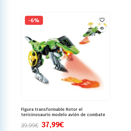
-6%
Figura transformable Rotor el
tericinosaurio modelo avión de combate
37,99
€
39,99
€
Disponible