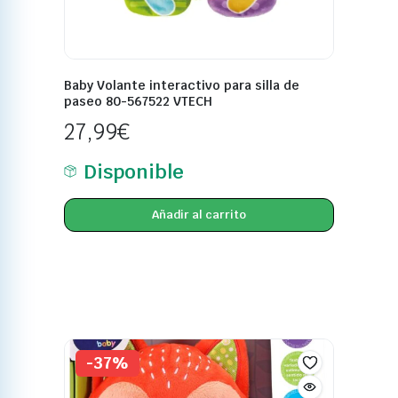
Baby Volante interactivo para silla de
paseo 80-567522 VTECH
27,99
€
Disponible
Añadir al carrito
-37%