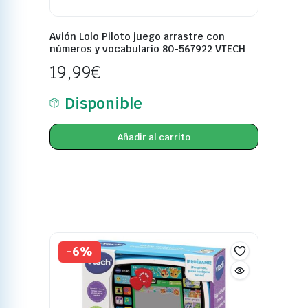
Avión Lolo Piloto juego arrastre con
números y vocabulario 80-567922 VTECH
19,99
€
Disponible
Añadir al carrito
-6%