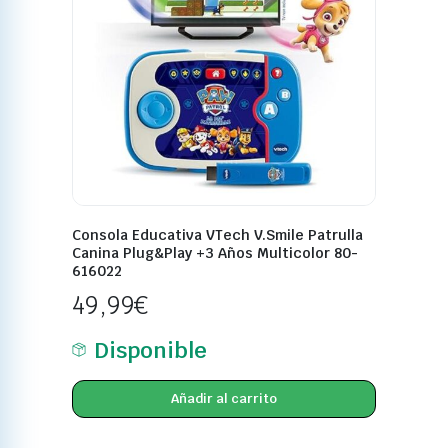
Consola Educativa VTech V.Smile Patrulla
Canina Plug&Play +3 Años Multicolor 80-
616022
49,99
€
Disponible
Añadir al carrito