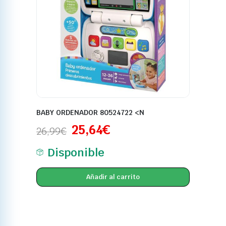
BABY ORDENADOR 80524722 <N
25,64
€
26,99
€
Disponible
Añadir al carrito