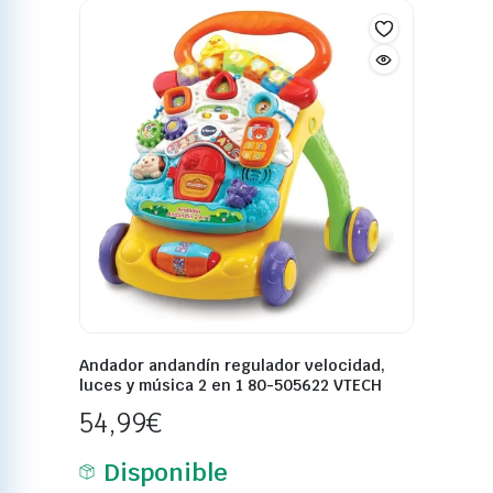
Andador andandín regulador velocidad,
luces y música 2 en 1 80-505622 VTECH
54,99
€
Disponible
Añadir al carrito