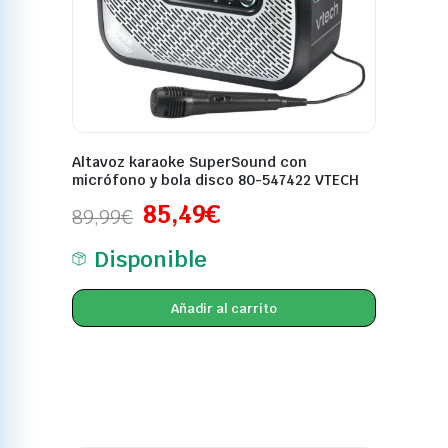
Altavoz karaoke SuperSound con
micrófono y bola disco 80-547422 VTECH
85,49
€
89,99
€
Disponible
Añadir al carrito