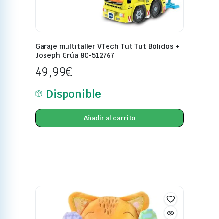
Garaje multitaller VTech Tut Tut Bólidos +
Joseph Grúa 80-512767
49,99
€
Disponible
Añadir al carrito