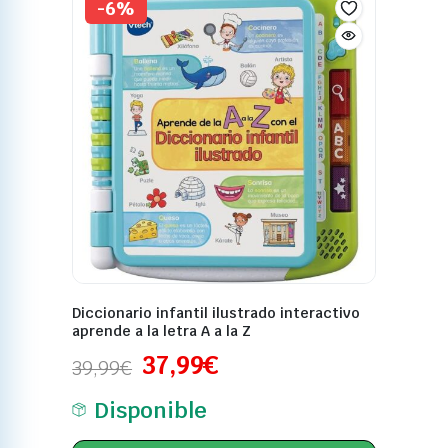
Diccionario infantil ilustrado interactivo
aprende a la letra A a la Z
37,99
€
39,99
€
Disponible
Añadir al carrito