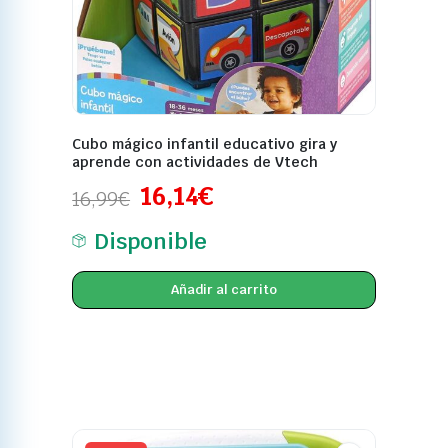
Cubo mágico infantil educativo gira y
aprende con actividades de Vtech
16,14
€
16,99
€
Disponible
Añadir al carrito
-6%