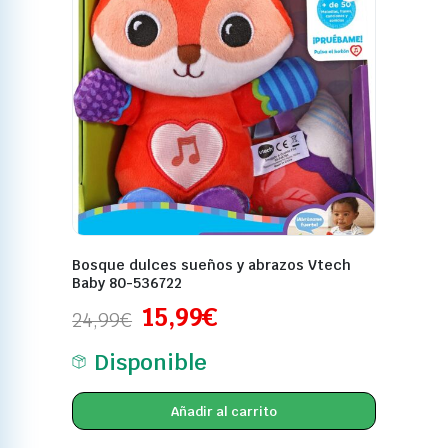
Bosque dulces sueños y abrazos Vtech
Baby 80-536722
15,99
€
24,99
€
Disponible
Añadir al carrito