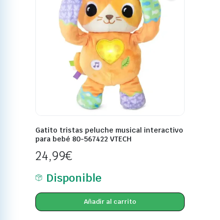
Gatito tristas peluche musical interactivo
para bebé 80-567422 VTECH
24,99
€
Disponible
Añadir al carrito