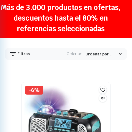
descuentos hasta el 80% en
referencias seleccionadas
Filtros
Ordenar:
-6%