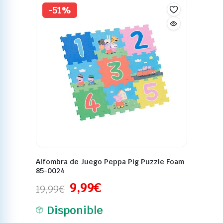
-51%
Alfombra de Juego Peppa Pig Puzzle Foam
85-0024
9,99
€
19,99
€
Disponible