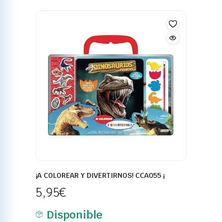
¡A COLOREAR Y DIVERTIRNOS! CCA055 ¡
5,95
€
Disponible