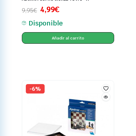
4,99
€
9,95
€
Disponible
Añadir al carrito
-6%