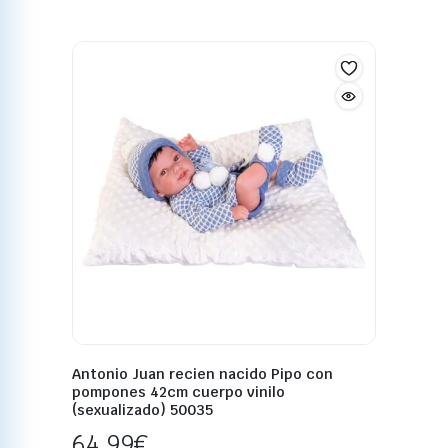
Antonio Juan recien nacido Pipo con
pompones 42cm cuerpo vinilo
(sexualizado) 50035
64,99
€