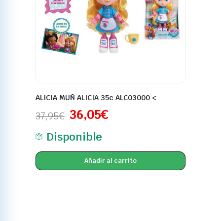
ALICIA MUÑ ALICIA 35c ALC03000 <
36,05
€
37,95
€
Disponible
Añadir al carrito