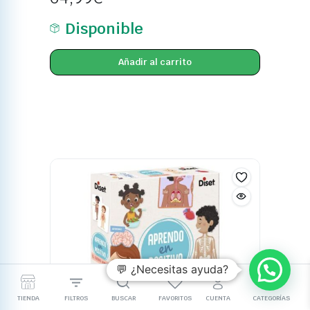
Disponible
Añadir al carrito
💬 ¿Necesitas ayuda?
TIENDA
FILTROS
BUSCAR
FAVORITOS
CUENTA
CATEGORÍAS