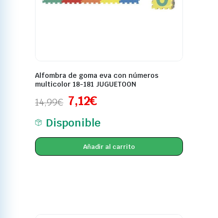
Alfombra de goma eva con números
multicolor 18-181 JUGUETOON
7,12
€
14,99
€
Disponible
Añadir al carrito