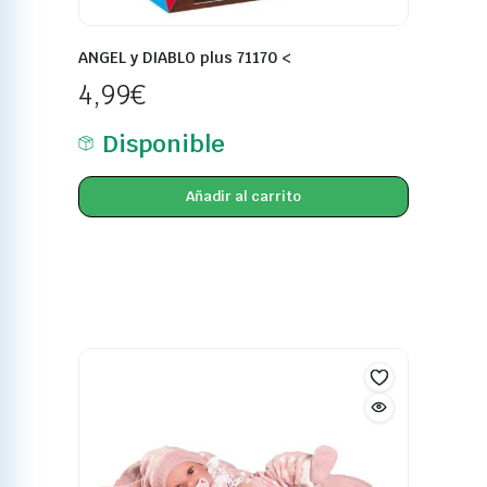
ANGEL y DIABLO plus 71170 <
4,99
€
Disponible
Añadir al carrito