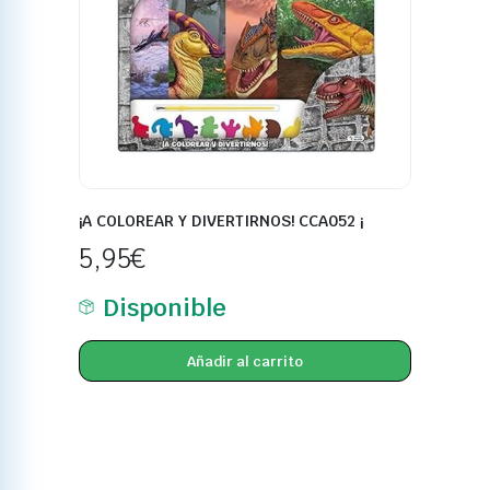
¡A COLOREAR Y DIVERTIRNOS! CCA052 ¡
5,95
€
Disponible
Añadir al carrito