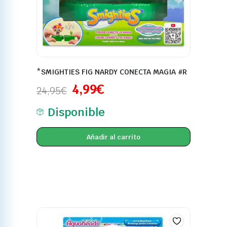
*SMIGHTIES FIG NARDY CONECTA MAGIA #R
4,99
€
24,95
€
Disponible
Añadir al carrito