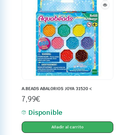
A.BEADS ABALORIOS JOYA 31520 <
7,99
€
Disponible
Añadir al carrito