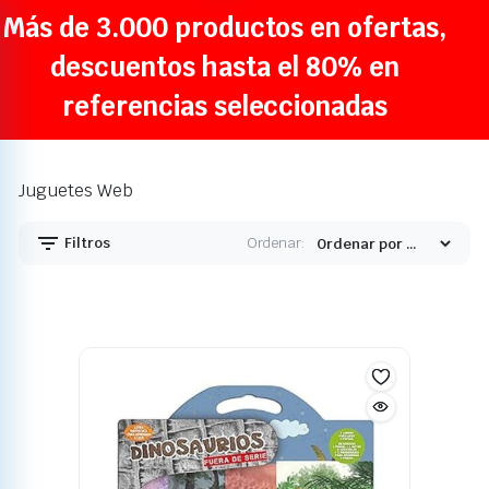
Más de 3.000 productos en ofertas,
descuentos hasta el 80% en
referencias seleccionadas
Juguetes Web
Filtros
Ordenar: