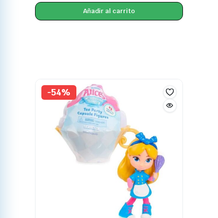
Añadir al carrito
-54%