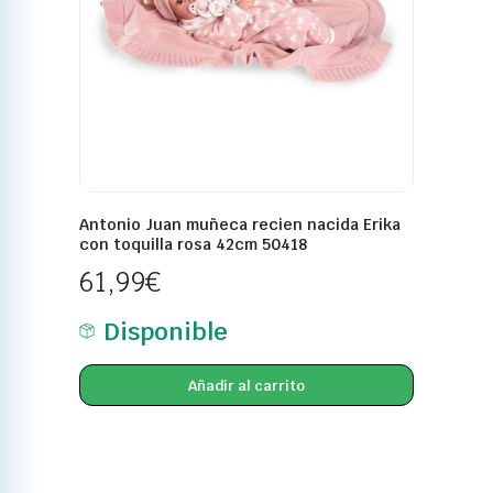
Antonio Juan muñeca recien nacida Erika
con toquilla rosa 42cm 50418
61,99
€
Disponible
Añadir al carrito