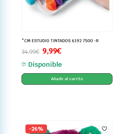
*CM ESTUDIO TINTADOS 6192 7500 -R
9,99
€
34,99
€
Disponible
Añadir al carrito
-26%