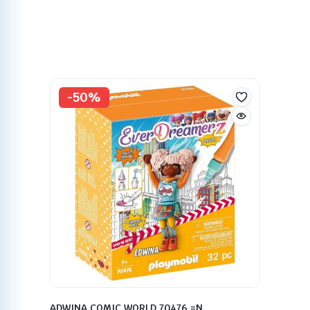
-50%
ADWINA COMIC WORLD 70476 =N