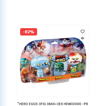
-82%
*HERO EGGS 3FIG 1BAS+2EX HEW02000 -PR