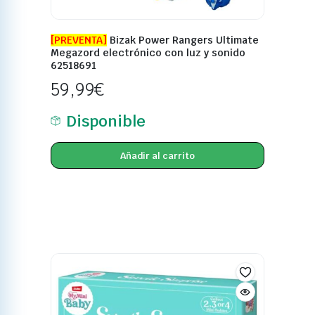
[PREVENTA]
Bizak Power Rangers Ultimate
Megazord electrónico con luz y sonido
62518691
59,99
€
Disponible
Añadir al carrito