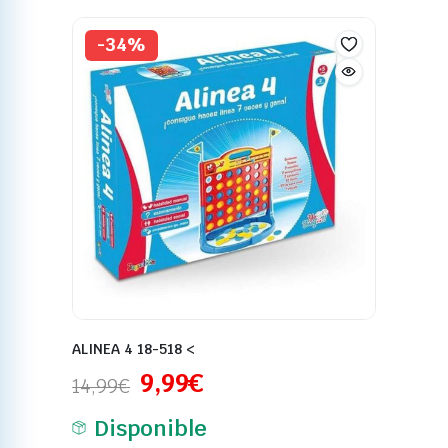
-34%
ALINEA 4 18-518 <
9,99
€
14,99
€
Disponible