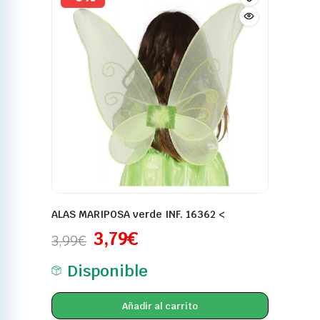
ALAS MARIPOSA verde INF. 16362 <
3,79
€
3,99
€
Disponible
Añadir al carrito