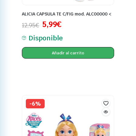
ALICIA CAPSULA TE C/FIG mod. ALC00000 <
5,99
€
12,95
€
Disponible
Añadir al carrito
-6%