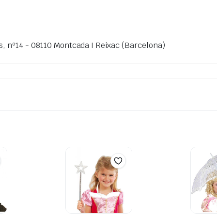
s, nº14 - 08110 Montcada I Reixac (Barcelona)