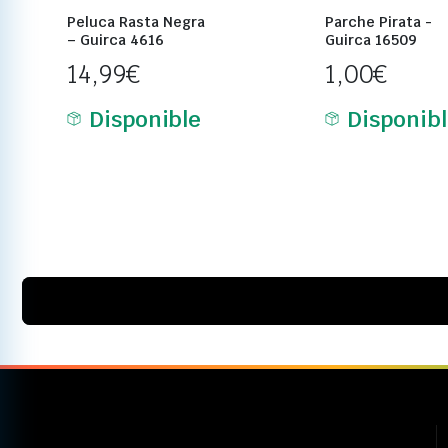
Peluca Rasta Negra
Parche Pirata -
– Guirca 4616
Guirca 16509
14,99
€
1,00
€
Disponible
Disponib