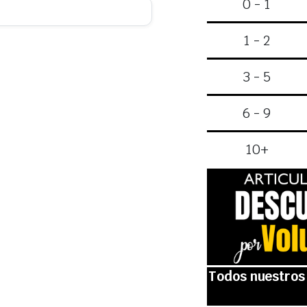
0 - 1
1 - 2
3 - 5
6 - 9
10+