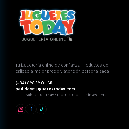
Tu juguetería online de confianza. Productos de
calidad al mejor precio y atención personalizada.
(+34) 626 32 01 68
pedidos@juguetestoday.com
Lun – Sáb: 10:00–13:45 / 17:00–20:30 · Domingos cerrado