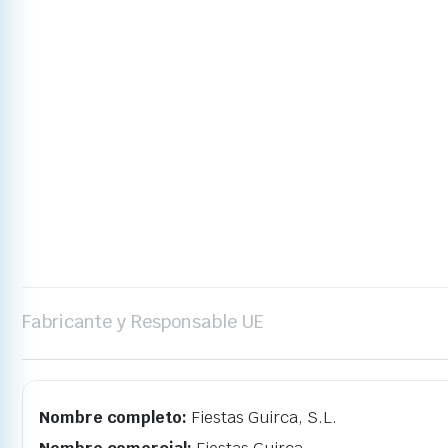
Fabricante y Responsable UE
Nombre completo:
Fiestas Guirca, S.L.