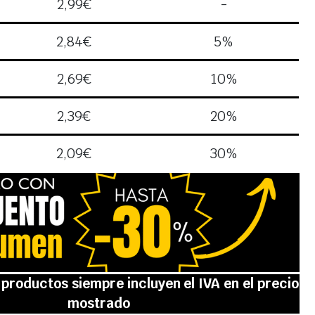
2,99
€
-
2,84
€
5%
2,69
€
10%
2,39
€
20%
2,09
€
30%