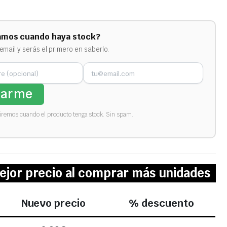
amos cuando haya stock?
email y serás el primero en saberlo.
sarme
biremos cuando el producto tenga stock. Sin spam.
ejor precio al comprar más unidades
Nuevo precio
% descuento