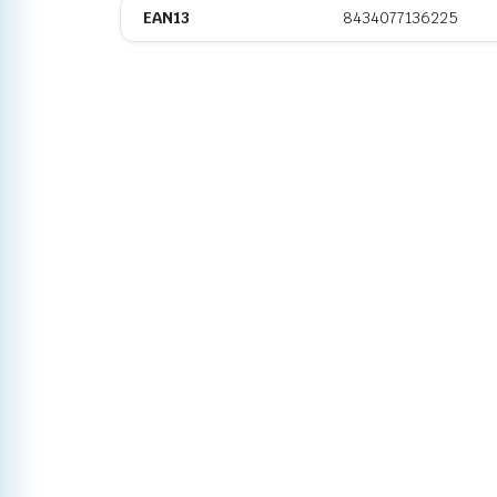
EAN13
8434077136225