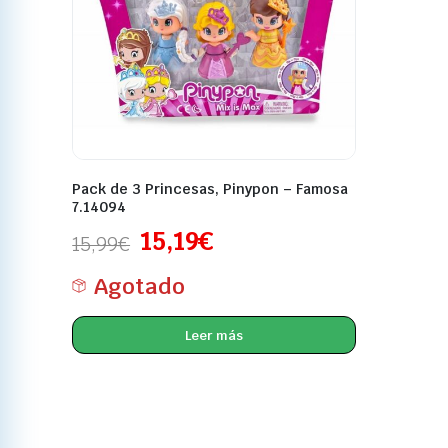
Pack de 3 Princesas, Pinypon – Famosa
7.14094
15,19
€
15,99
€
Agotado
Leer más