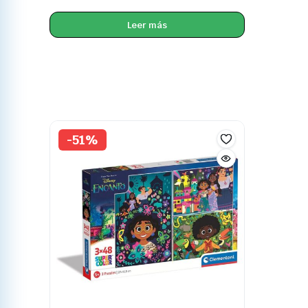
Leer más
-51%