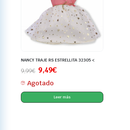
NANCY TRAJE RS ESTRELLITA 32305 <
9,49
€
9,99
€
Agotado
Leer más