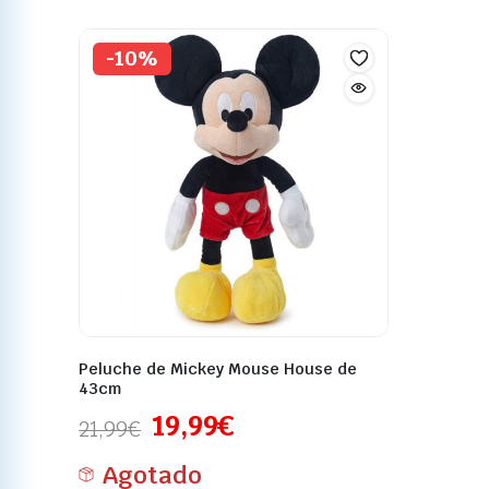
-10%
Peluche de Mickey Mouse House de
43cm
19,99
€
21,99
€
Agotado