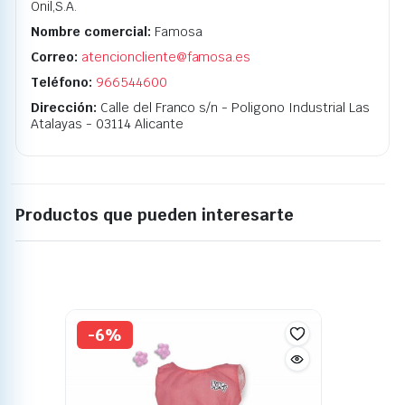
Onil,S.A.
Nombre comercial:
Famosa
Correo:
atencioncliente@famosa.es
Teléfono:
966544600
Dirección:
Calle del Franco s/n - Poligono Industrial Las
Atalayas - 03114 Alicante
Productos que pueden interesarte
-6%