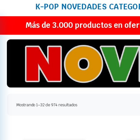
K-POP
NOVEDADES
CATEGO
Más de 3.000 productos en ofer
Mostrando 1–32 de 974 resultados