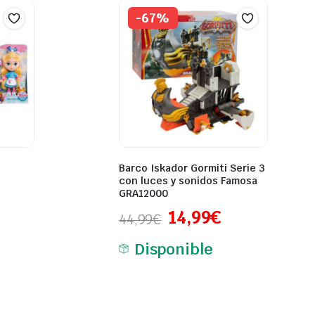
-67%
Barco Iskador Gormiti Serie 3
con luces y sonidos Famosa
GRA12000
14,99
€
44,99
€
Disponible