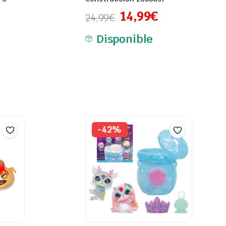
14,99
€
24,99
€
Disponible
-42%