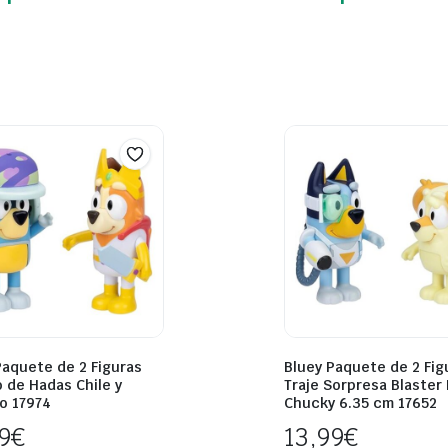
Paquete de 2 Figuras
Bluey Paquete de 2 Fig
 de Hadas Chile y
Traje Sorpresa Blaster 
o 17974
Chucky 6.35 cm 17652
99
€
13,99
€