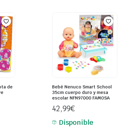
ta de
Bebé Nenuco Smart School
ve
35cm cuerpo duro y mesa
escolar NFN97000 FAMOSA
42,99
€
Disponible