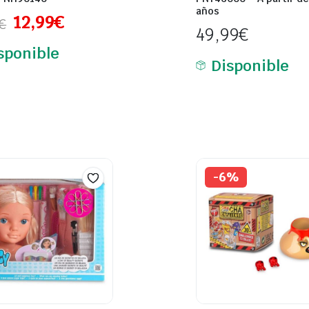
años
12,99
€
€
49,99
€
sponible
Disponible
-6%