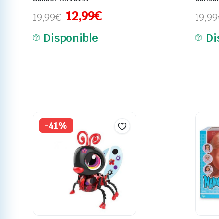
12,99
€
19,99
€
19,99
Disponible
Di
-41%