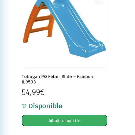
Tobogán PQ Feber Slide – Famosa
8.9593
54,99
€
Disponible
Añadir al carrito