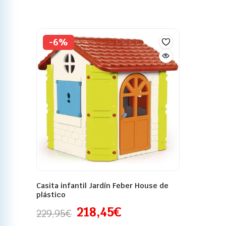
-6%
Casita infantil Jardín Feber House de
plástico
218,45
€
229,95
€