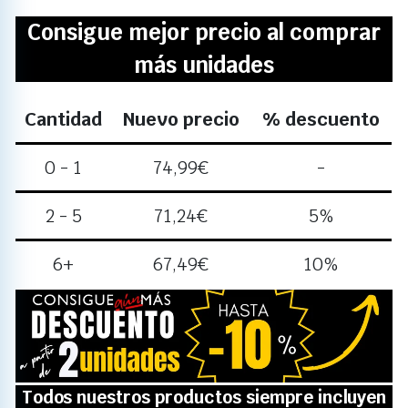
Consigue mejor precio al comprar
más unidades
Cantidad
Nuevo precio
% descuento
0 - 1
74,99
€
-
2 - 5
71,24
€
5%
6+
67,49
€
10%