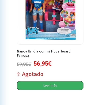
Nancy Un dia con mi Hoverboard
Famosa
56,95
€
59,95
€
Agotado
Leer más