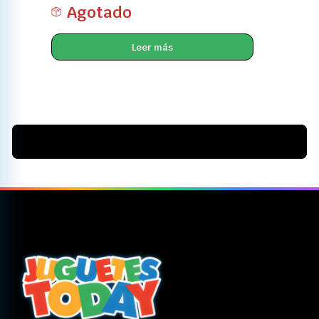
Agotado
Leer más