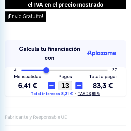
¡Envío Gratuito!
Fabricante y Responsable UE