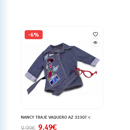
-6%
NANCY TRAJE VAQUERO AZ 32307 <
9,49
€
9,99
€