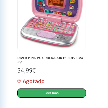
DIVER PINK PC ORDENADOR rs 80196357
<V
34,99
€
Agotado
Leer más