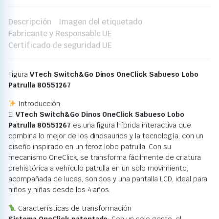
Descripción
Imagen del etiquetado
Fabricante y Responsable UE
Certificado de seguridad UE
Figura
VTech Switch&Go Dinos OneClick Sabueso Lobo
Patrulla 80551267
Introducción
El
VTech Switch&Go Dinos OneClick Sabueso Lobo
Patrulla 80551267
es una figura híbrida interactiva que
combina lo mejor de los dinosaurios y la tecnología, con un
diseño inspirado en un feroz lobo patrulla. Con su
mecanismo OneClick, se transforma fácilmente de criatura
prehistórica a vehículo patrulla en un solo movimiento,
acompañada de luces, sonidos y una pantalla LCD, ideal para
niños y niñas desde los 4 años.
Características de transformación
Sistema OneClick patentado
: Con un solo gesto, el