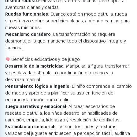
Diseño robusto
: Piezas resistentes hechas para soportar
aventuras diarias y caídas.
Ruedas funcionales
: Cuando está en modo patrulla, rueda
sin esfuerzo sobre superficies planas, abriendo camino para
nuevas misiones.
Mecanismo duradero
: La transformación no requiere
desmontaje, lo que mantiene todo el dispositivo íntegro y
funcional.
Beneficios educativos y de juego
Desarrollo de la motricidad
: Manipular la figura, transformar
y desplazarla estimula la coordinación ojo-mano y la
destreza manual.
Pensamiento lógico e ingenio
: El niño comprende el cambio
de modo y aprende a planificar su uso en función del
entorno y la misión por cumplir.
Juego narrativo y emocional
: Al crear escenarios de
rescate o patrulla, los niños desarrollan habilidades de
narración, empatía, liderazgo y resolución de conflictos.
Estimulación sensorial
: Los sonidos, luces y texturas
variadas del juguete enriquecen la percepción táctil, auditiva