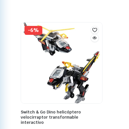
-6%
Switch & Go Dino helicóptero
velocirraptor transformable
interactivo