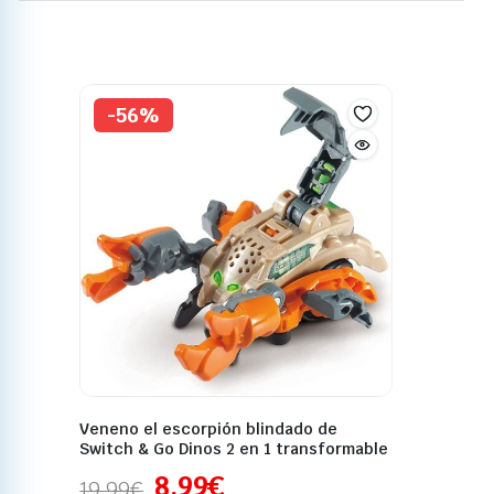
-56%
Veneno el escorpión blindado de
Switch & Go Dinos 2 en 1 transformable
8,99
€
19,99
€