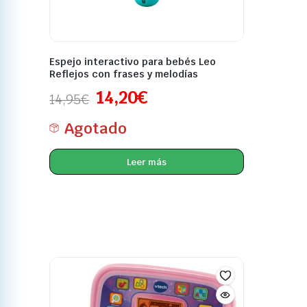
Espejo interactivo para bebés Leo
Reflejos con frases y melodías
14,20
€
14,95
€
Agotado
Leer más