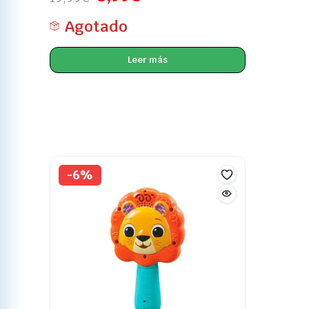
Agotado
Leer más
-6%