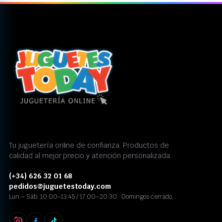
Tu juguetería online de confianza. Productos de
calidad al mejor precio y atención personalizada.
(+34) 626 32 01 68
pedidos@juguetestoday.com
Lun – Sáb: 10:00–13:45 / 17:00–20:30 · Domingos cerrado