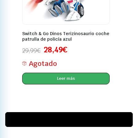
Switch & Go Dinos Terizinosaurio coche
patrulla de policía azul
28,49
€
29,99
€
Agotado
Leer más