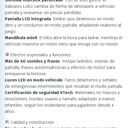
Sabueso Lobo cambia de forma de dinosaurio a vehículo
patrulla y viceversa, sin piezas perdidas.
Pantalla LCD integrada
: Exhibe ojos dinámicos en modo
dino y un conductor en modo patrulla, añadiendo realismo al
juego.
Mandíbula móvil
: El lobo abre la boca para ladrar, mientras el
vehículo muestra un rostro serio que encaja con su misión.
Efectos especiales y funciones
Más de 60 sonidos y frases
: Incluye ladridos, sirenas de
patrulla, frases automovilísticas y efectos de motor para
enriquecer la historia.
Luces LED en modo vehículo
: Faros delanteros y señales
de emergencias intermitentes que resaltan el modo patrulla.
Certificación de seguridad VTech
: Materiales no tóxicos y
resistentes, bordes suaves y tamaño adaptado a manos
infantiles, según los estándares para jugadores desde 4
años.
Calidad y construcción