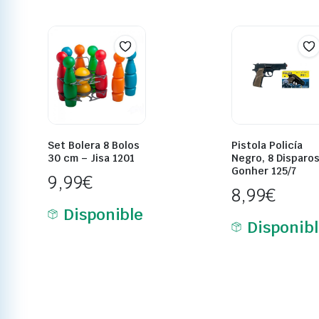
Set Bolera 8 Bolos
Pistola Policía
30 cm – Jisa 1201
Negro, 8 Disparos
Gonher 125/7
9,99
€
8,99
€
Disponible
Disponib