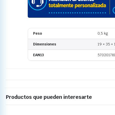
Peso
0,5 kg
Dimensiones
19 × 35 ×
EAN13
57020178
Productos que pueden interesarte