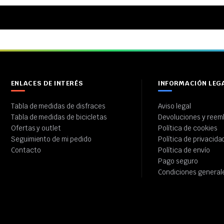
ENLACES DE INTERÉS
INFORMACIÓN LEG
Tabla de medidas de disfraces
Aviso legal
Tabla de medidas de bicicletas
Devoluciones y reem
Ofertas y outlet
Política de cookies
Seguimiento de mi pedido
Política de privacida
Contacto
Política de envío
Pago seguro
Condiciones general