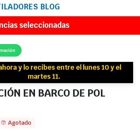
TILADORES
BLOG
ncias seleccionadas
rmación
ahora y
lo recibes
entre el lunes 10 y el
martes 11.
IÓN EN BARCO DE POL
Agotado