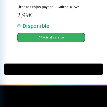
Tirantes rojos payaso – Guirca 16742
2,99
€
Disponible
Añadir al carrito