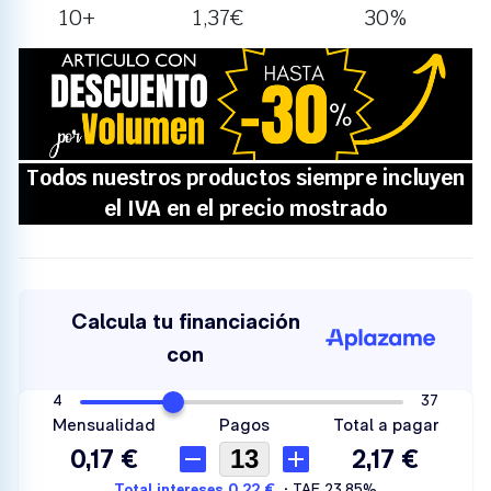
10+
1,37
€
30%