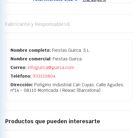
Fabricante y Responsable UE
Nombre completo:
Fiestas Guirca, S.L.
Nombre comercial:
Fiestas Guirca
Correo:
infoguirca@guirca.com
Teléfono:
933110804
Dirección:
Polígino Industrial Can Cuyas, Calle Agudes,
nº14 - 08110 Montcada I Reixac (Barcelona)
Productos que pueden interesarte