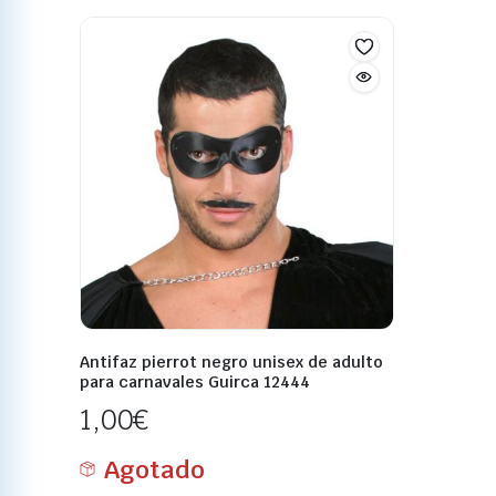
Antifaz pierrot negro unisex de adulto
para carnavales Guirca 12444
1,00
€
Agotado