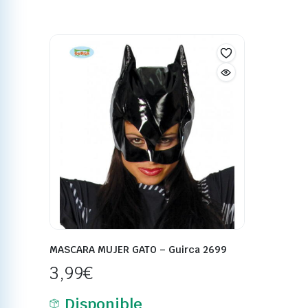
MASCARA MUJER GATO – Guirca 2699
3,99
€
Disponible