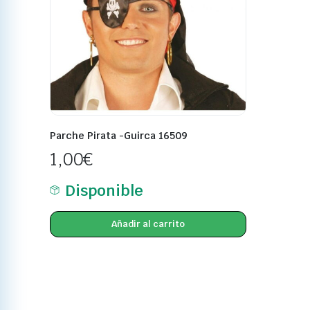
Parche Pirata -Guirca 16509
1,00
€
Disponible
Añadir al carrito