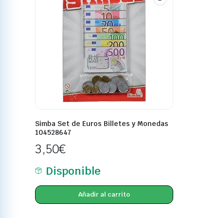
Simba Set de Euros Billetes y Monedas
104528647
3,50
€
Disponible
Añadir al carrito