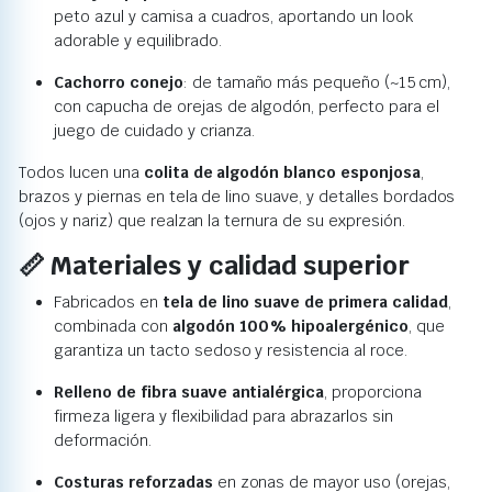
peto azul y camisa a cuadros, aportando un look
adorable y equilibrado.
Cachorro conejo
: de tamaño más pequeño (~15 cm),
con capucha de orejas de algodón, perfecto para el
juego de cuidado y crianza.
Todos lucen una
colita de algodón blanco esponjosa
,
brazos y piernas en tela de lino suave, y detalles bordados
(ojos y nariz) que realzan la ternura de su expresión.
📏 Materiales y calidad superior
Fabricados en
tela de lino suave de primera calidad
,
combinada con
algodón 100 % hipoalergénico
, que
garantiza un tacto sedoso y resistencia al roce.
Relleno de fibra suave antialérgica
, proporciona
firmeza ligera y flexibilidad para abrazarlos sin
deformación.
Costuras reforzadas
en zonas de mayor uso (orejas,