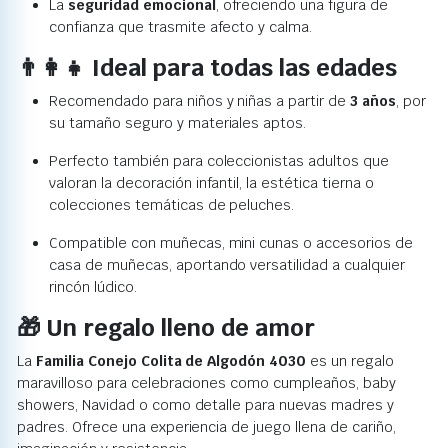
La
seguridad emocional
, ofreciendo una figura de
confianza que trasmite afecto y calma.
👨‍👩‍👧 Ideal para todas las edades
Recomendado para niños y niñas a partir de
3 años
, por
su tamaño seguro y materiales aptos.
Perfecto también para coleccionistas adultos que
valoran la decoración infantil, la estética tierna o
colecciones temáticas de peluches.
Compatible con muñecas, mini cunas o accesorios de
casa de muñecas, aportando versatilidad a cualquier
rincón lúdico.
🎁 Un regalo lleno de amor
La
Familia Conejo Colita de Algodón 4030
es un regalo
maravilloso para celebraciones como cumpleaños, baby
showers, Navidad o como detalle para nuevas madres y
padres. Ofrece una experiencia de juego llena de cariño,