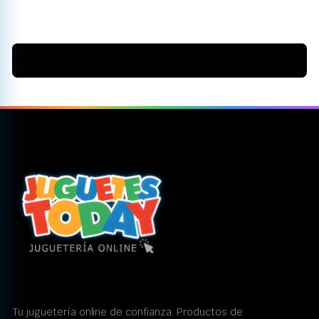
Tu juguetería online de confianza. Productos de