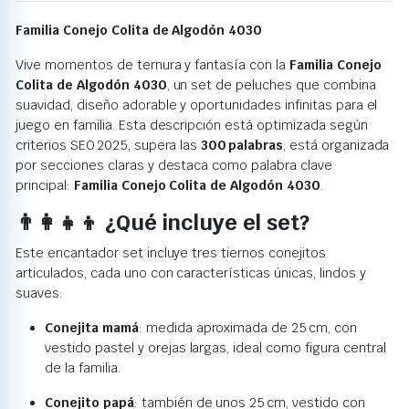
Familia Conejo Colita de Algodón 4030
Vive momentos de ternura y fantasía con la
Familia Conejo
Colita de Algodón 4030
, un set de peluches que combina
suavidad, diseño adorable y oportunidades infinitas para el
juego en familia. Esta descripción está optimizada según
criterios SEO 2025, supera las
300 palabras
, está organizada
por secciones claras y destaca como palabra clave
principal:
Familia Conejo Colita de Algodón 4030
.
👨‍👩‍👧‍👦 ¿Qué incluye el set?
Este encantador set incluye tres tiernos conejitos
articulados, cada uno con características únicas, lindos y
suaves:
Conejita mamá
: medida aproximada de 25 cm, con
vestido pastel y orejas largas, ideal como figura central
de la familia.
Conejito papá
: también de unos 25 cm, vestido con