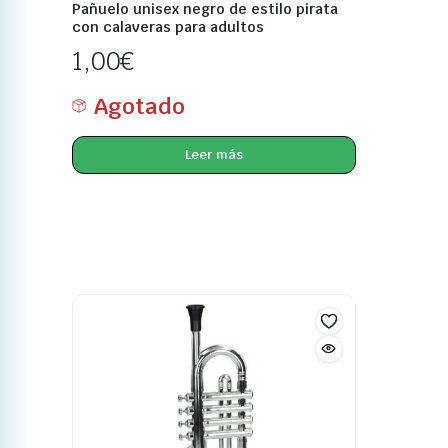
Pañuelo unisex negro de estilo pirata
con calaveras para adultos
1,00
€
Agotado
Leer más