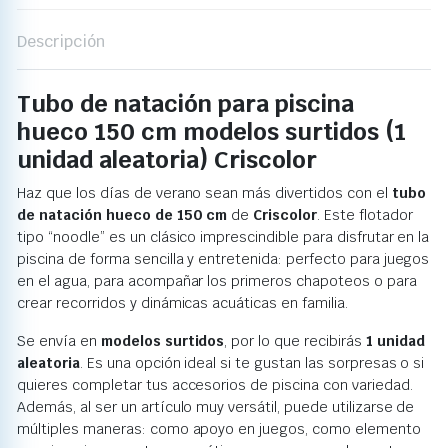
Descripción
Tubo de natación para piscina
hueco 150 cm modelos surtidos (1
unidad aleatoria) Criscolor
Haz que los días de verano sean más divertidos con el
tubo
de natación hueco de 150 cm
de
Criscolor
. Este flotador
tipo “noodle” es un clásico imprescindible para disfrutar en la
piscina de forma sencilla y entretenida: perfecto para juegos
en el agua, para acompañar los primeros chapoteos o para
crear recorridos y dinámicas acuáticas en familia.
Se envía en
modelos surtidos
, por lo que recibirás
1 unidad
aleatoria
. Es una opción ideal si te gustan las sorpresas o si
quieres completar tus accesorios de piscina con variedad.
Además, al ser un artículo muy versátil, puede utilizarse de
múltiples maneras: como apoyo en juegos, como elemento