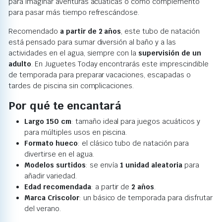
para imaginar aventuras acuáticas o como complemento
para pasar más tiempo refrescándose.
Recomendado
a partir de 2 años
, este tubo de natación
está pensado para sumar diversión al baño y a las
actividades en el agua, siempre con la
supervisión de un
adulto
. En Juguetes Today encontrarás este imprescindible
de temporada para preparar vacaciones, escapadas o
tardes de piscina sin complicaciones.
Por qué te encantará
Largo 150 cm
: tamaño ideal para juegos acuáticos y
para múltiples usos en piscina.
Formato hueco
: el clásico tubo de natación para
divertirse en el agua.
Modelos surtidos
: se envía
1 unidad aleatoria
para
añadir variedad.
Edad recomendada
: a partir de
2 años
.
Marca Criscolor
: un básico de temporada para disfrutar
del verano.