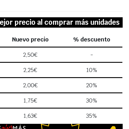
ejor precio al comprar más unidades
Nuevo precio
% descuento
2,50
€
-
2,25
€
10%
2,00
€
20%
1,75
€
30%
1,63
€
35%