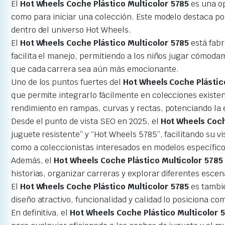
El
Hot Wheels Coche Plástico Multicolor 5785
es una op
como para iniciar una colección. Este modelo destaca po
dentro del universo Hot Wheels.
El
Hot Wheels Coche Plástico Multicolor 5785
está fabr
facilita el manejo, permitiendo a los niños jugar cómod
que cada carrera sea aún más emocionante.
Uno de los puntos fuertes del
Hot Wheels Coche Plástic
que permite integrarlo fácilmente en colecciones existen
rendimiento en rampas, curvas y rectas, potenciando la 
Desde el punto de vista SEO en 2025, el
Hot Wheels Coch
juguete resistente” y “Hot Wheels 5785”, facilitando su 
como a coleccionistas interesados en modelos específico
Además, el
Hot Wheels Coche Plástico Multicolor 5785
historias, organizar carreras y explorar diferentes escen
El
Hot Wheels Coche Plástico Multicolor 5785
es tambié
diseño atractivo, funcionalidad y calidad lo posiciona c
En definitiva, el
Hot Wheels Coche Plástico Multicolor 