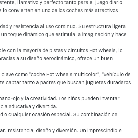
ente, llamativo y perfecto tanto para el juego diario
e lo convierten en uno de los coches más atractivos
dad y resistencia al uso continuo. Su estructura ligera
a un toque dinámico que estimula la imaginación y hace
le con la mayoría de pistas y circuitos Hot Wheels, lo
 Gracias a su diseño aerodinámico, ofrece un buen
 clave como “coche Hot Wheels multicolor”, “vehículo de
rmite captar tanto a padres que buscan juguetes duraderos
ano-ojo y la creatividad. Los niños pueden inventar
cia educativa y divertida.
d o cualquier ocasión especial. Su combinación de
r: resistencia, diseño y diversión. Un imprescindible