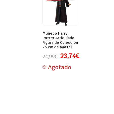
Muñeco Harry
Potter Articulado
Figura de Colección
26 cm de Mattel
23,74
€
24,99
€
Agotado