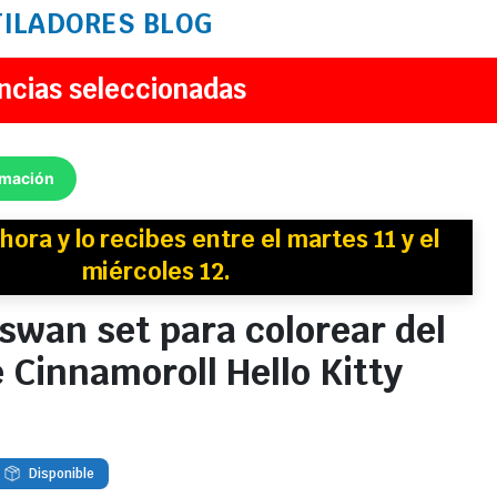
TILADORES
BLOG
ncias seleccionadas
rmación
hora y
lo recibes
entre el martes 11 y el
miércoles 12.
swan set para colorear del
 Cinnamoroll Hello Kitty
Disponible