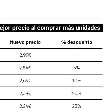
ejor precio al comprar más unidades
Nuevo precio
% descuento
2,99
€
-
2,84
€
5%
2,69
€
10%
2,39
€
20%
2,24
€
25%