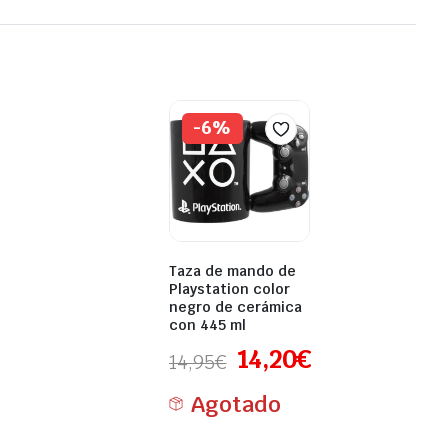
-6%
Taza de mando de
Playstation color
negro de cerámica
con 445 ml
14,20
€
14,95
€
Agotado