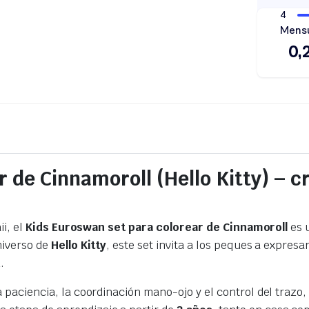
 de Cinnamoroll (Hello Kitty) – c
ii, el
Kids Euroswan set para colorear de Cinnamoroll
es 
niverso de
Hello Kitty
, este set invita a los peques a expresar
.
paciencia, la coordinación mano-ojo y el control del trazo, 