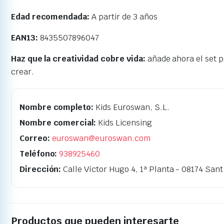
Edad recomendada:
A partir de 3 años
EAN13:
8435507896047
Haz que la creatividad cobre vida:
añade ahora el set p
crear.
Nombre completo:
Kids Euroswan, S.L.
Nombre comercial:
Kids Licensing
Correo:
euroswan@euroswan.com
Teléfono:
938925460
Dirección:
Calle Víctor Hugo 4, 1ª Planta - 08174 Sant
Productos que pueden interesarte