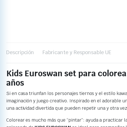
Descripción
Fabricante y Responsable UE
Kids Euroswan set para colorear
años
Si en casa triunfan los personajes tiernos y el estilo kawa
imaginación y juego creativo. Inspirado en el adorable u
una actividad divertida que pueden repetir una y otra vez
Colorear es mucho más que “pintar”: ayuda a practicar la 