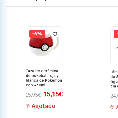
-6%
Taza de cerámica
Lám
de pokeball roja y
de 
blanca de Pokémon
figu
con 440ml
cm 
15,15
€
15,95
€
24,
Agotado