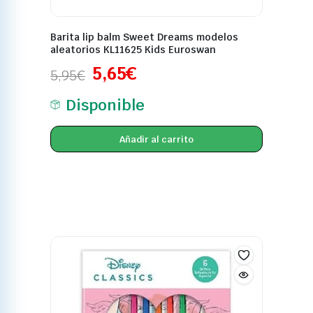
Barita lip balm Sweet Dreams modelos
aleatorios KL11625 Kids Euroswan
5,65
€
5,95
€
Disponible
Añadir al carrito