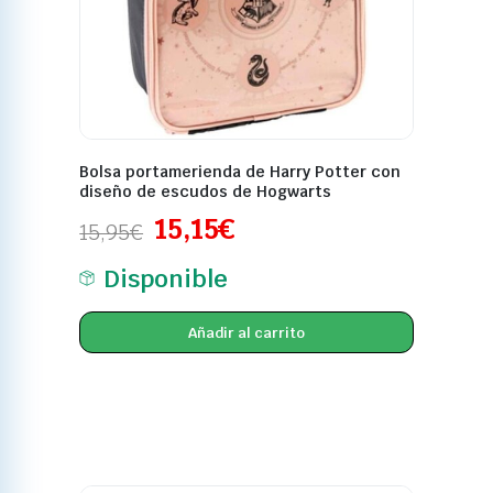
Bolsa portamerienda de Harry Potter con
diseño de escudos de Hogwarts
15,15
€
15,95
€
Disponible
Añadir al carrito