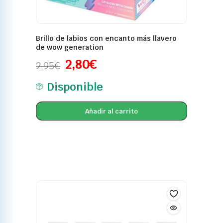
Brillo de labios con encanto más llavero
de wow generation
2,80
€
2,95
€
Disponible
Añadir al carrito