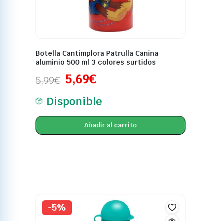
Botella Cantimplora Patrulla Canina
aluminio 500 ml 3 colores surtidos
5,69
€
5,99
€
Disponible
Añadir al carrito
-5%