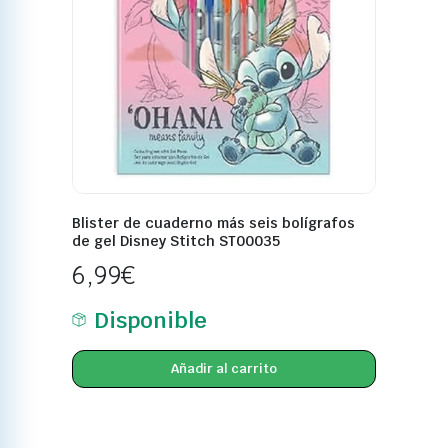
Blister de cuaderno más seis bolígrafos
de gel Disney Stitch ST00035
6,99
€
Disponible
Añadir al carrito