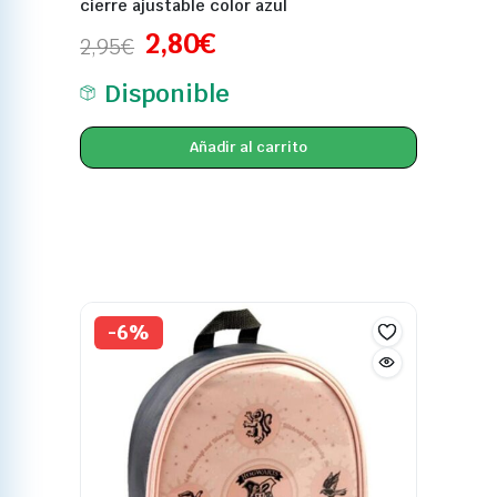
cierre ajustable color azul
2,80
€
2,95
€
Disponible
Añadir al carrito
-6%