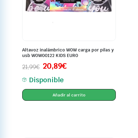
Altavoz inalámbrico WOW carga por pilas y
usb WOW00122 KIDS EURO
20,89
€
21,99
€
Disponible
Añadir al carrito