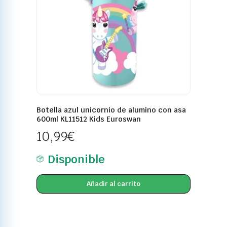
Botella azul unicornio de alumino con asa
600ml KL11512 Kids Euroswan
10,99
€
Disponible
Añadir al carrito