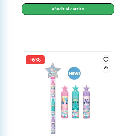
Añadir al carrito
-6%