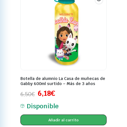
Botella de alumnio La Casa de muñecas de
Gabby 600ml surtido – Más de 3 años
6,18
€
6,50
€
Disponible
Añadir al carrito