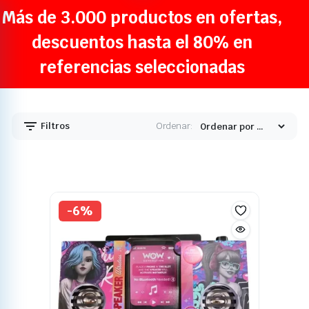
Más de 3.000 productos en ofertas,
descuentos hasta el 80% en
referencias seleccionadas
Filtros
Ordenar:
-6%