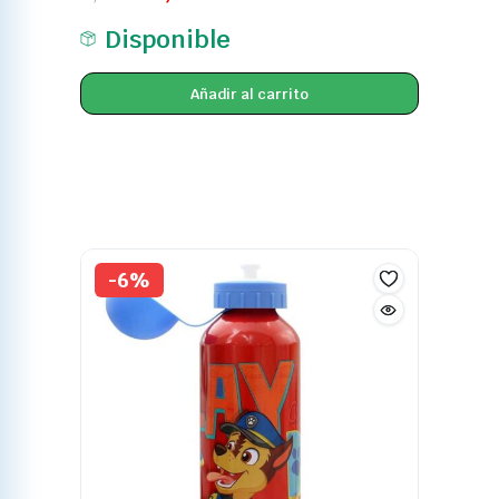
Disponible
Añadir al carrito
-6%