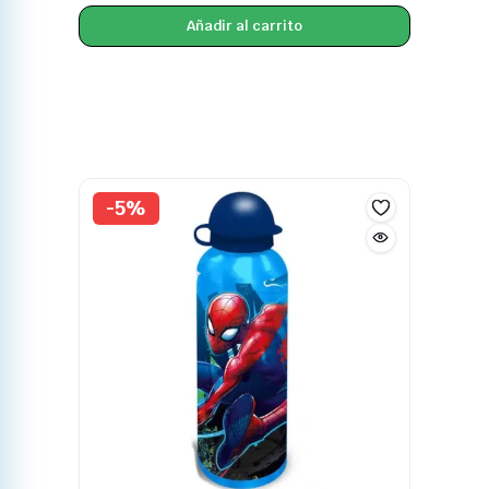
Añadir al carrito
-5%