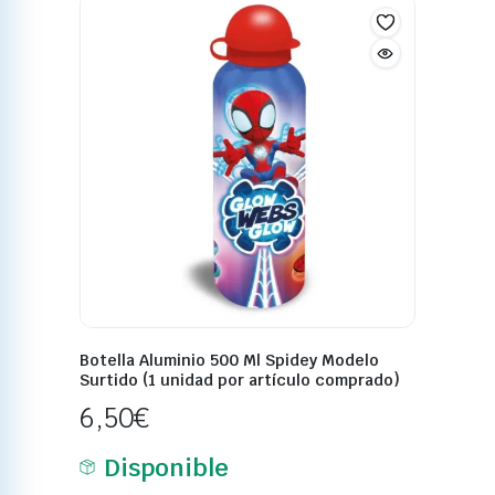
Botella Aluminio 500 Ml Spidey Modelo
Surtido (1 unidad por artículo comprado)
6,50
€
Disponible