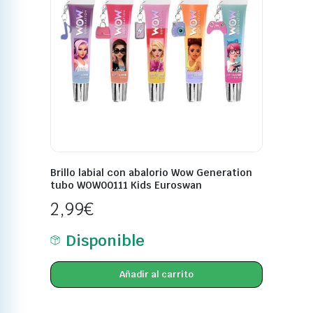
Brillo labial con abalorio Wow Generation
tubo WOW00111 Kids Euroswan
2,99
€
Disponible
Añadir al carrito