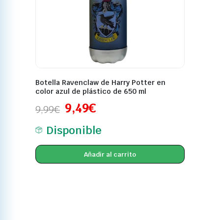
Botella Ravenclaw de Harry Potter en
color azul de plástico de 650 ml
9,49
€
9,99
€
Disponible
Añadir al carrito