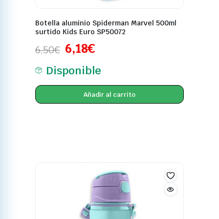
Botella aluminio Spiderman Marvel 500ml
surtido Kids Euro SP50072
6,18
€
6,50
€
Disponible
Añadir al carrito