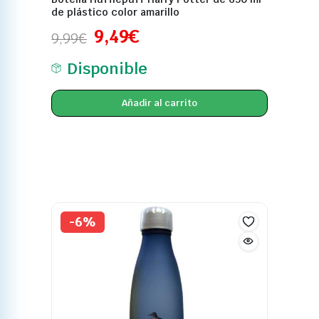
de plástico color amarillo
9,49
€
9,99
€
Disponible
Añadir al carrito
-6%