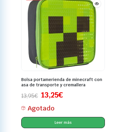
Bolsa portamerienda de minecraft con
asa de transporte y cremallera
13,25
€
13,95
€
Agotado
Leer más