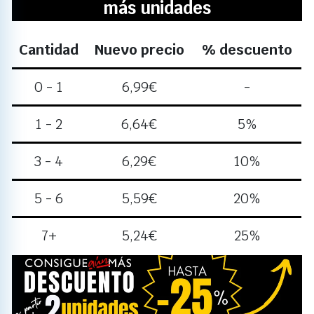
más unidades
Cantidad
Nuevo precio
% descuento
0 - 1
6,99
€
-
1 - 2
6,64
€
5%
3 - 4
6,29
€
10%
5 - 6
5,59
€
20%
7+
5,24
€
25%