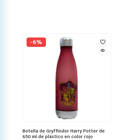
-6%
Botella de Gryffindor Harry Potter de
650 ml de plástico en color rojo