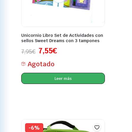
Unicornio Libro Set de Actividades con
sellos Sweet Dreams con 3 tampones
7,55
€
7,95
€
Agotado
Leer más
-6%