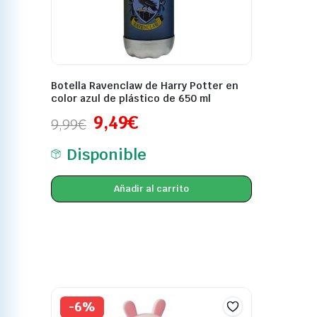
Botella Ravenclaw de Harry Potter en
color azul de plástico de 650 ml
9,49
€
9,99
€
Disponible
Añadir al carrito
-6%