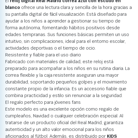
El
reloj digital Real Madrid correa azul con escudo en
blanco
ofrece una lectura clara y sencilla de la hora gracias a
su pantalla digital de fácil visualización. Está diseñado para
ayudar a los niños a aprender a gestionar su tiempo de
forma autónoma, fomentando hábitos positivos desde
edades tempranas. Sus funciones básicas permiten un uso
intuitivo, sin complicaciones, ideal para el entorno escolar,
actividades deportivas o el tiempo de ocio.
Resistente y fiable para el uso diario
Fabricado con materiales de calidad, este reloj está
preparado para acompañar a los niños en su rutina diaria. La
correa flexible y la caja resistente aseguran una mayor
durabilidad, soportando pequeños golpes y el movimiento
constante propio de la infancia. Es un accesorio fiable que
combina practicidad y estilo sin renunciar a la seguridad.
El regalo perfecto para jóvenes fans
Este modelo es una excelente opción como regalo de
cumpleaños, Navidad o cualquier celebración especial. Al
tratarse de un producto oficial del Real Madrid, garantiza
autenticidad y un alto valor emocional para los niños
aficionados al fútbol. Además, es distribuido por
KIDS