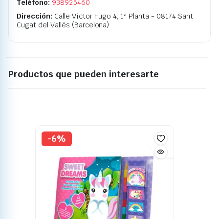
Teléfono:
938925460
Dirección:
Calle Víctor Hugo 4, 1ª Planta - 08174 Sant
Cugat del Vallés (Barcelona)
Productos que pueden interesarte
-6%