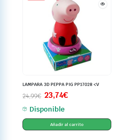
LAMPARA 3D PEPPA PIG PP17028 <V
23,74
€
24,99
€
Disponible
Añadir al carrito