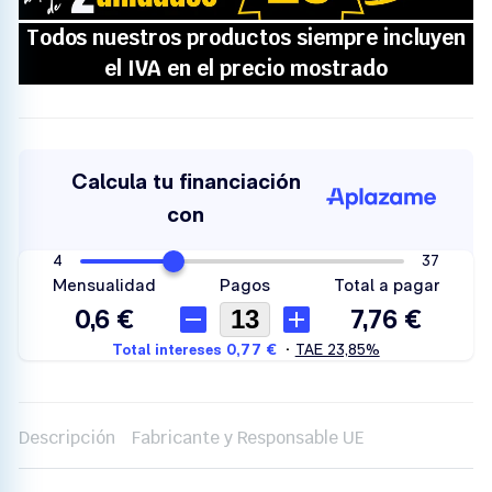
Descripción
Fabricante y Responsable UE