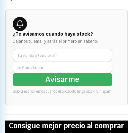
¿Te avisamos cuando haya stock?
Déjanos tu email y serás el primero en saberlo.
Avisarme
Solo te escribiremos cuando el producto tenga stock. Sin spam.
Consigue mejor precio al comprar