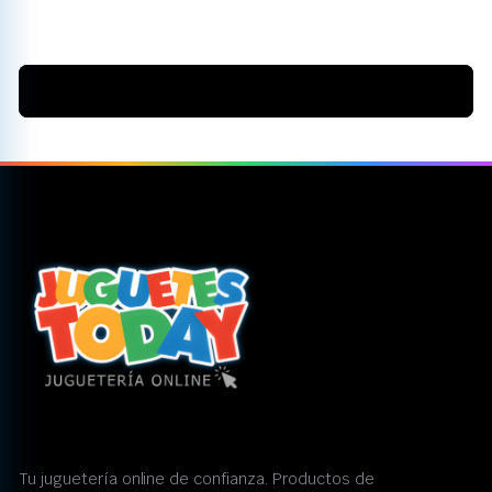
Tu juguetería online de confianza. Productos de