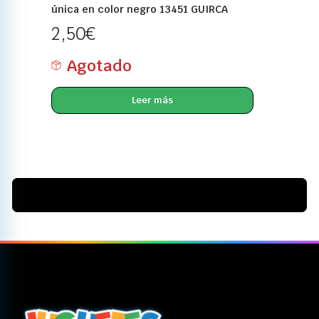
única en color negro 13451 GUIRCA
2,50
€
Agotado
Leer más