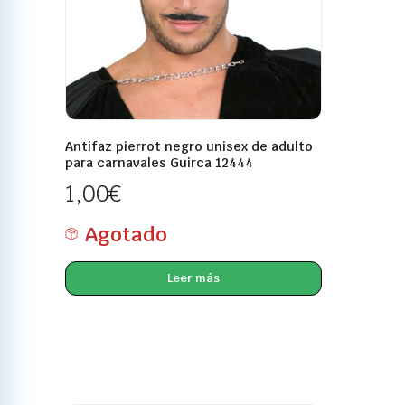
Antifaz pierrot negro unisex de adulto
para carnavales Guirca 12444
1,00
€
Agotado
Leer más