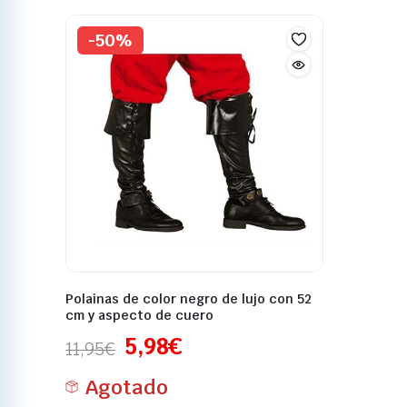
-50%
Polainas de color negro de lujo con 52
cm y aspecto de cuero
5,98
€
11,95
€
Agotado