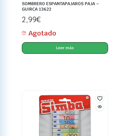
SOMBRERO ESPANTAPAJAROS PAJA –
GUIRCA 13622
2,99
€
Agotado
Leer más