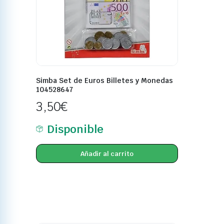
Simba Set de Euros Billetes y Monedas
104528647
3,50
€
Disponible
Añadir al carrito