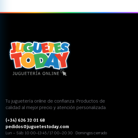
Tu juguetería online de confianza. Productos de
calidad al mejor precio y atención personalizada.
(+34) 626 32 01 68
pedidos@juguetestoday.com
Lun – Sáb: 10:00–13:45 / 17:00–20:30 · Domingos cerrado