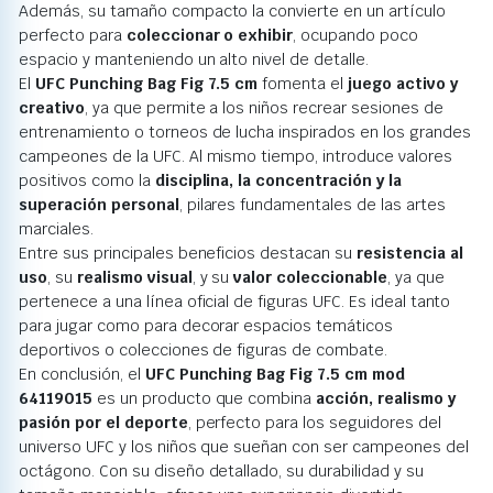
Además, su tamaño compacto la convierte en un artículo
perfecto para
coleccionar o exhibir
, ocupando poco
espacio y manteniendo un alto nivel de detalle.
El
UFC Punching Bag Fig 7.5 cm
fomenta el
juego activo y
creativo
, ya que permite a los niños recrear sesiones de
entrenamiento o torneos de lucha inspirados en los grandes
campeones de la UFC. Al mismo tiempo, introduce valores
positivos como la
disciplina, la concentración y la
superación personal
, pilares fundamentales de las artes
marciales.
Entre sus principales beneficios destacan su
resistencia al
uso
, su
realismo visual
, y su
valor coleccionable
, ya que
pertenece a una línea oficial de figuras UFC. Es ideal tanto
para jugar como para decorar espacios temáticos
deportivos o colecciones de figuras de combate.
En conclusión, el
UFC Punching Bag Fig 7.5 cm mod
64119015
es un producto que combina
acción, realismo y
pasión por el deporte
, perfecto para los seguidores del
universo UFC y los niños que sueñan con ser campeones del
octágono. Con su diseño detallado, su durabilidad y su