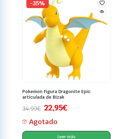
-35%
Pokemon Figura Dragonite Epic
articulada de Bizak
22,95
€
34,99
€
Agotado
Leer más