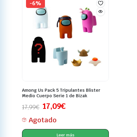
-6%
Among Us Pack 5 Tripulantes Blister
Medio Cuerpo Serie 1 de Bizak
17,09
€
17,99
€
Agotado
Leer más