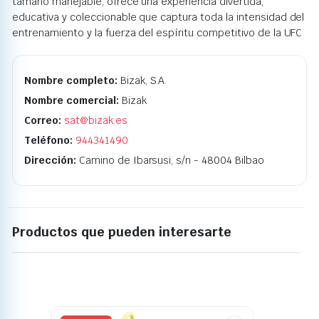
tamaño manejable, ofrece una experiencia divertida,
educativa y coleccionable que captura toda la intensidad del
entrenamiento y la fuerza del espíritu competitivo de la UFC
Nombre completo:
Bizak, S.A.
Nombre comercial:
Bizak
Correo:
sat@bizak.es
Teléfono:
944341490
Dirección:
Camino de Ibarsusi, s/n - 48004 Bilbao
Productos que pueden interesarte