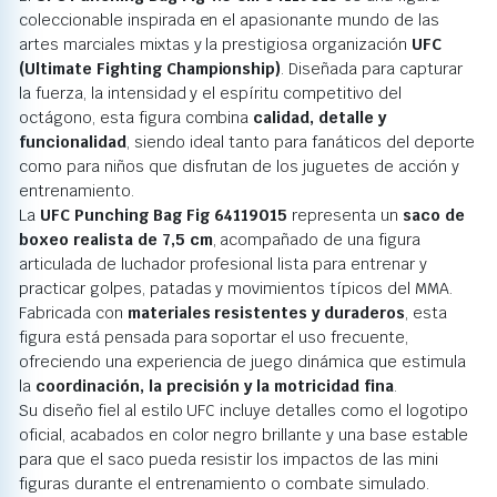
coleccionable inspirada en el apasionante mundo de las
artes marciales mixtas y la prestigiosa organización
UFC
(Ultimate Fighting Championship)
. Diseñada para capturar
la fuerza, la intensidad y el espíritu competitivo del
octágono, esta figura combina
calidad, detalle y
funcionalidad
, siendo ideal tanto para fanáticos del deporte
como para niños que disfrutan de los juguetes de acción y
entrenamiento.
La
UFC Punching Bag Fig 64119015
representa un
saco de
boxeo realista de 7,5 cm
, acompañado de una figura
articulada de luchador profesional lista para entrenar y
practicar golpes, patadas y movimientos típicos del MMA.
Fabricada con
materiales resistentes y duraderos
, esta
figura está pensada para soportar el uso frecuente,
ofreciendo una experiencia de juego dinámica que estimula
la
coordinación, la precisión y la motricidad fina
.
Su diseño fiel al estilo UFC incluye detalles como el logotipo
oficial, acabados en color negro brillante y una base estable
para que el saco pueda resistir los impactos de las mini
figuras durante el entrenamiento o combate simulado.