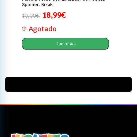
Spinner. Bizak
18,99
€
19,99
€
Agotado
Leer más