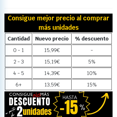
Consigue mejor precio al comprar
más unidades
Cantidad
Nuevo precio
% descuento
0 - 1
15,99
€
-
2 - 3
15,19
€
5%
4 - 5
14,39
€
10%
6+
13,59
€
15%