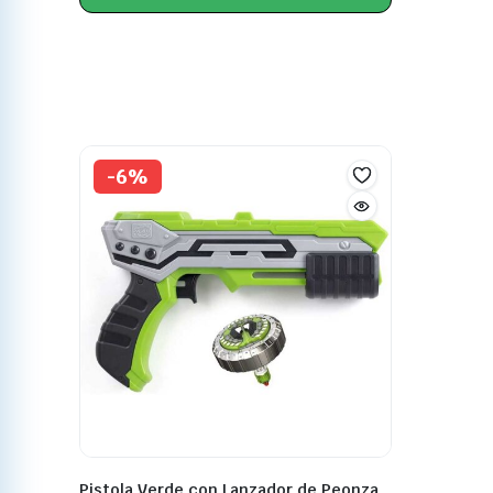
-6%
Pistola Verde con Lanzador de Peonza