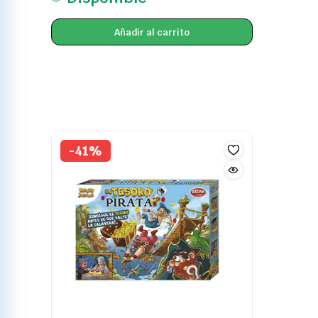
Añadir al carrito
-41%