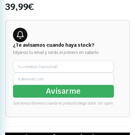
39,99
€
¿Te avisamos cuando haya stock?
Déjanos tu email y serás el primero en saberlo.
Avisarme
Solo te escribiremos cuando el producto tenga stock. Sin spam.