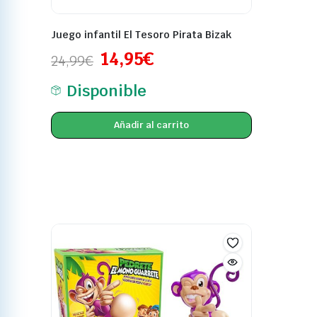
Juego infantil El Tesoro Pirata Bizak
14,95
€
24,99
€
Disponible
Añadir al carrito