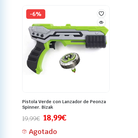
-6%
Pistola Verde con Lanzador de Peonza
Spinner. Bizak
18,99
€
19,99
€
Agotado