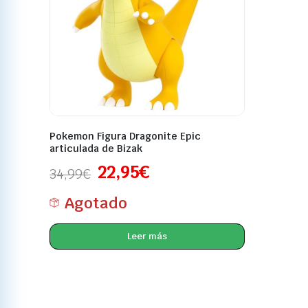
Pokemon Figura Dragonite Epic
articulada de Bizak
22,95
€
34,99
€
Agotado
Leer más