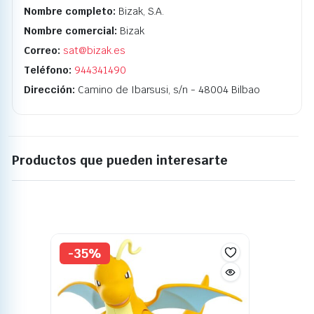
Nombre completo:
Bizak, S.A.
Nombre comercial:
Bizak
Correo:
sat@bizak.es
Teléfono:
944341490
Dirección:
Camino de Ibarsusi, s/n - 48004 Bilbao
Productos que pueden interesarte
-35%