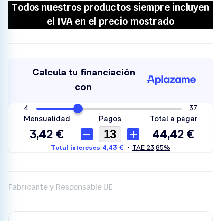
Fabricante y Responsable UE