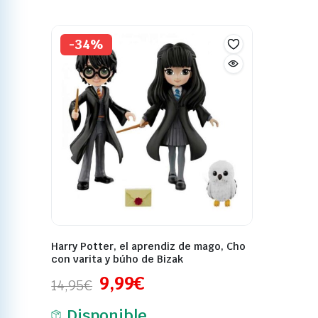
-34%
Harry Potter, el aprendiz de mago, Cho
con varita y búho de Bizak
9,99
€
14,95
€
Disponible