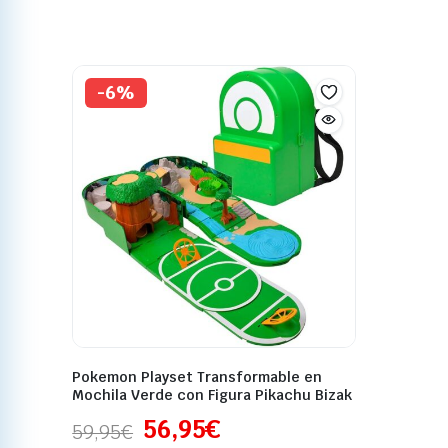
-6%
Pokemon Playset Transformable en
Mochila Verde con Figura Pikachu Bizak
56,95
€
59,95
€