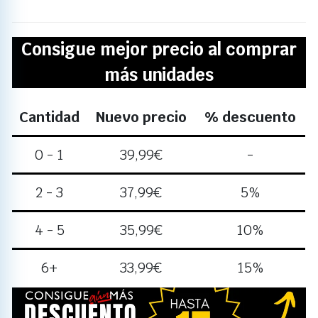
Consigue mejor precio al comprar
más unidades
Cantidad
Nuevo precio
% descuento
0 - 1
39,99
€
-
2 - 3
37,99
€
5%
4 - 5
35,99
€
10%
6+
33,99
€
15%