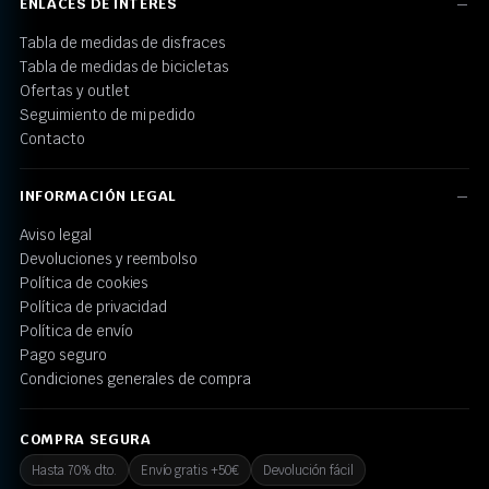
ENLACES DE INTERÉS
Tabla de medidas de disfraces
Tabla de medidas de bicicletas
Ofertas y outlet
Seguimiento de mi pedido
Contacto
INFORMACIÓN LEGAL
Aviso legal
Devoluciones y reembolso
Política de cookies
Política de privacidad
Política de envío
Pago seguro
Condiciones generales de compra
COMPRA SEGURA
Hasta 70% dto.
Envío gratis +50€
Devolución fácil