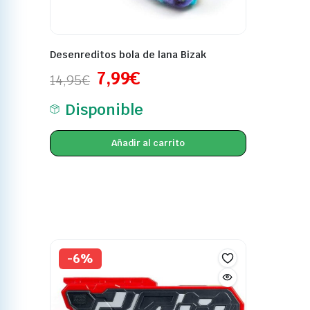
Desenreditos bola de lana Bizak
7,99
€
14,95
€
Disponible
Añadir al carrito
-6%