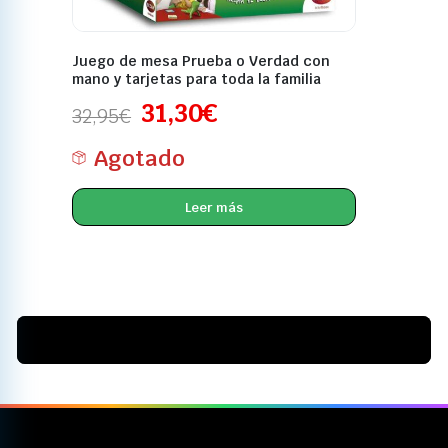
Juego de mesa Prueba o Verdad con
mano y tarjetas para toda la familia
31,30
€
32,95
€
Agotado
Leer más