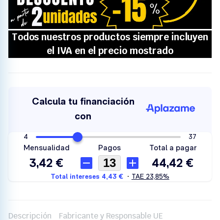
Descripción
Fabricante y Responsable UE