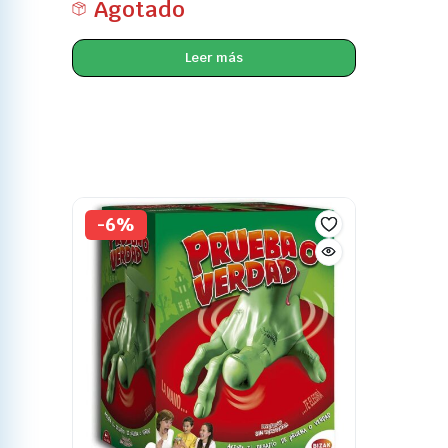
Agotado
Leer más
-6%