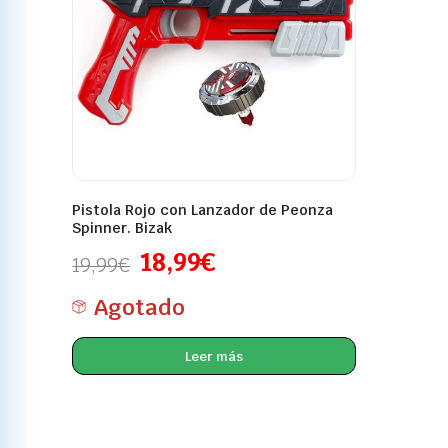
Pistola Rojo con Lanzador de Peonza
Spinner. Bizak
18,99
€
19,99
€
Agotado
Leer más