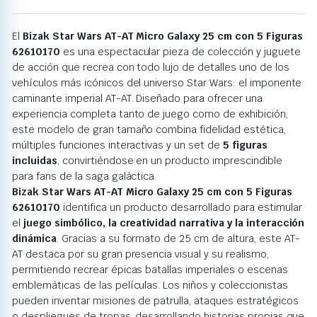
El
Bizak Star Wars AT-AT Micro Galaxy 25 cm con 5 Figuras
62610170
es una espectacular pieza de colección y juguete
de acción que recrea con todo lujo de detalles uno de los
vehículos más icónicos del universo Star Wars: el imponente
caminante imperial AT-AT. Diseñado para ofrecer una
experiencia completa tanto de juego como de exhibición,
este modelo de gran tamaño combina fidelidad estética,
múltiples funciones interactivas y un set de
5 figuras
incluidas
, convirtiéndose en un producto imprescindible
para fans de la saga galáctica.
Bizak Star Wars AT-AT Micro Galaxy 25 cm con 5 Figuras
62610170
identifica un producto desarrollado para estimular
el
juego simbólico, la creatividad narrativa y la interacción
dinámica
. Gracias a su formato de 25 cm de altura, este AT-
AT destaca por su gran presencia visual y su realismo,
permitiendo recrear épicas batallas imperiales o escenas
emblemáticas de las películas. Los niños y coleccionistas
pueden inventar misiones de patrulla, ataques estratégicos
o despliegues de tropas, desarrollando historias propias que