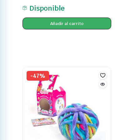
Disponible
Añadir al carrito
-47%