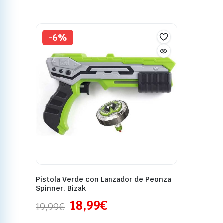
-6%
Pistola Verde con Lanzador de Peonza
Spinner. Bizak
18,99
€
19,99
€