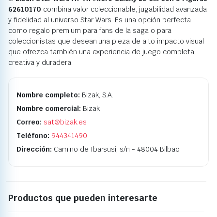
62610170
combina valor coleccionable, jugabilidad avanzada
y fidelidad al universo Star Wars. Es una opción perfecta
como regalo premium para fans de la saga o para
coleccionistas que desean una pieza de alto impacto visual
que ofrezca también una experiencia de juego completa,
creativa y duradera.
Nombre completo:
Bizak, S.A.
Nombre comercial:
Bizak
Correo:
sat@bizak.es
Teléfono:
944341490
Dirección:
Camino de Ibarsusi, s/n - 48004 Bilbao
Productos que pueden interesarte