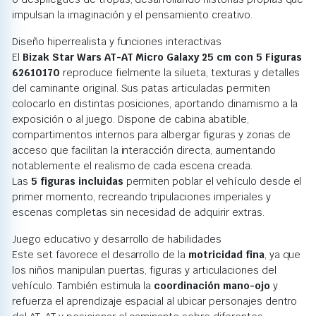
impulsan la imaginación y el pensamiento creativo.
Diseño hiperrealista y funciones interactivas
El
Bizak Star Wars AT-AT Micro Galaxy 25 cm con 5 Figuras
62610170
reproduce fielmente la silueta, texturas y detalles
del caminante original. Sus patas articuladas permiten
colocarlo en distintas posiciones, aportando dinamismo a la
exposición o al juego. Dispone de cabina abatible,
compartimentos internos para albergar figuras y zonas de
acceso que facilitan la interacción directa, aumentando
notablemente el realismo de cada escena creada.
Las
5 figuras incluidas
permiten poblar el vehículo desde el
primer momento, recreando tripulaciones imperiales y
escenas completas sin necesidad de adquirir extras.
Juego educativo y desarrollo de habilidades
Este set favorece el desarrollo de la
motricidad fina
, ya que
los niños manipulan puertas, figuras y articulaciones del
vehículo. También estimula la
coordinación mano-ojo
y
refuerza el aprendizaje espacial al ubicar personajes dentro