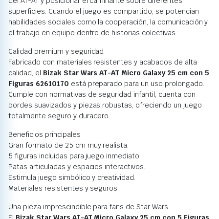
del AT-AT y posicionar el caminante sobre diferentes
superficies. Cuando el juego es compartido, se potencian
habilidades sociales como la cooperación, la comunicación y
el trabajo en equipo dentro de historias colectivas.
Calidad premium y seguridad
Fabricado con materiales resistentes y acabados de alta
calidad, el
Bizak Star Wars AT-AT Micro Galaxy 25 cm con 5
Figuras 62610170
está preparado para un uso prolongado.
Cumple con normativas de seguridad infantil, cuenta con
bordes suavizados y piezas robustas, ofreciendo un juego
totalmente seguro y duradero.
Beneficios principales
Gran formato de 25 cm muy realista.
5 figuras incluidas para juego inmediato.
Patas articuladas y espacios interactivos.
Estimula juego simbólico y creatividad.
Materiales resistentes y seguros.
Una pieza imprescindible para fans de Star Wars
El
Bizak Star Wars AT-AT Micro Galaxy 25 cm con 5 Figuras