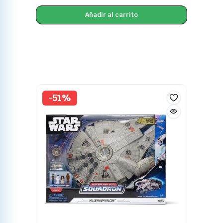
Añadir al carrito
-51%