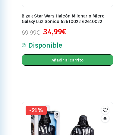
Bizak Star Wars Halcón Milenario Micro
Galaxy Luz Sonido 62610022 62610022
34,99
€
69,99
€
Disponible
Añadir al carrito
-21%