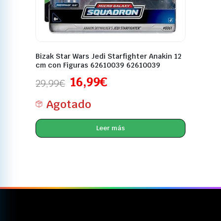
Bizak Star Wars Jedi Starfighter Anakin 12
cm con Figuras 62610039 62610039
16,99
€
29,99
€
Agotado
Leer más