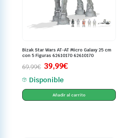
Bizak Star Wars AT-AT Micro Galaxy 25 cm
con 5 Figuras 62610170 62610170
39,99
€
69,99
€
Disponible
Añadir al carrito