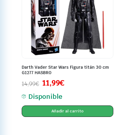
Darth Vader Star Wars Figura titán 30 cm
G1277 HASBRO
11,99
€
14,99
€
Disponible
Añadir al carrito