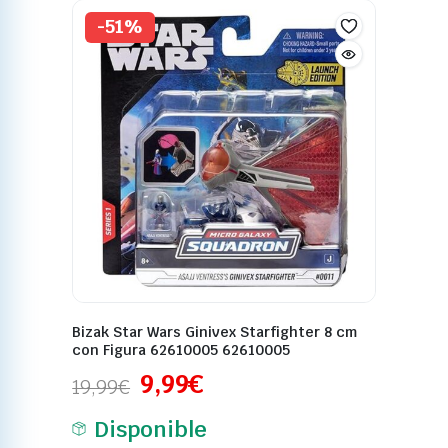
-51%
Bizak Star Wars Ginivex Starfighter 8 cm
con Figura 62610005 62610005
9,99
€
19,99
€
Disponible