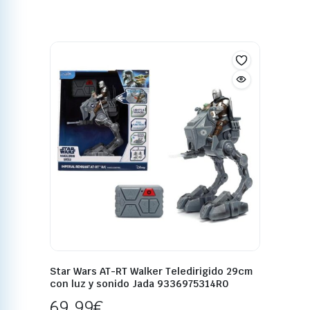
Star Wars AT-RT Walker Teledirigido 29cm
con luz y sonido Jada 9336975314R0
69,99
€