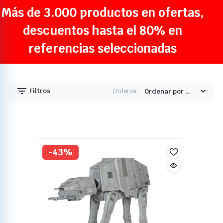
Más de 3.000 productos en ofertas,
descuentos hasta el 80% en
referencias seleccionadas
Filtros
Ordenar:
-43%