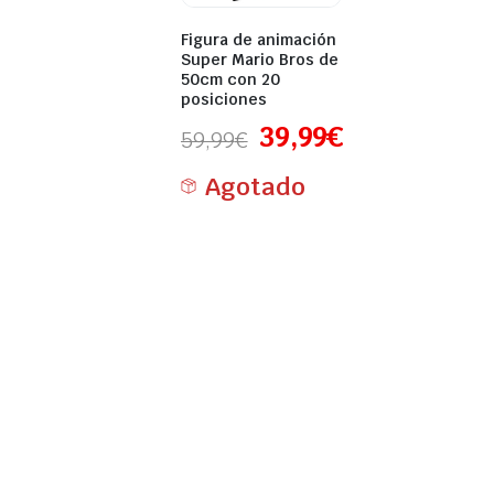
Figura de animación
Super Mario Bros de
50cm con 20
posiciones
39,99
€
59,99
€
Agotado