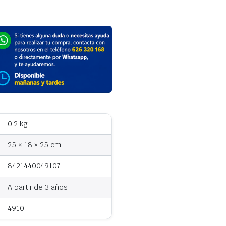
0,2 kg
25 × 18 × 25 cm
8421440049107
A partir de 3 años
4910