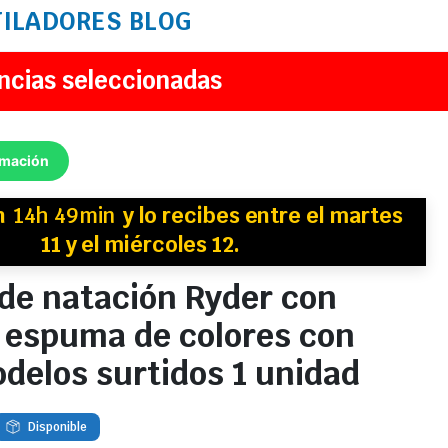
TILADORES
BLOG
ncias seleccionadas
rmación
n
14h 49min
y
lo recibes
entre el martes
11 y el miércoles 12.
de natación Ryder con
 espuma de colores con
delos surtidos 1 unidad
Disponible