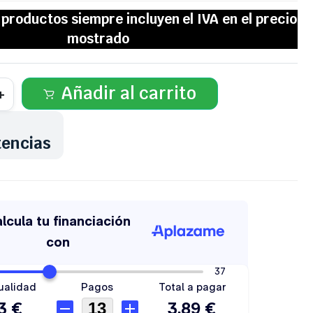
Añadir al carrito
tencias