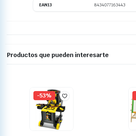
EAN13
8434077163443
Productos que pueden interesarte
-53%