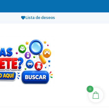
Lista de deseos
0