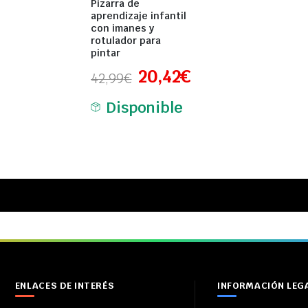
Pizarra de
aprendizaje infantil
con imanes y
rotulador para
pintar
20,42
€
42,99
€
Disponible
ENLACES DE INTERÉS
INFORMACIÓN LEG