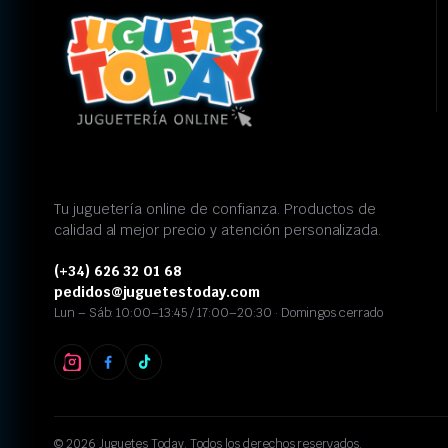
Tu juguetería online de confianza. Productos de
calidad al mejor precio y atención personalizada.
(+34) 626 32 01 68
pedidos@juguetestoday.com
Lun – Sáb: 10:00–13:45 / 17:00–20:30 · Domingos cerrado
© 2026 Juguetes Today. Todos los derechos reservados.