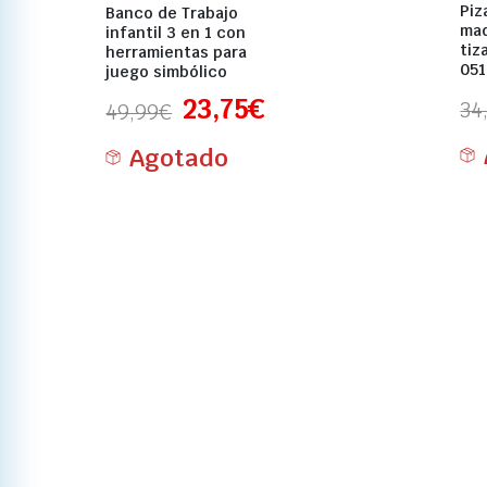
Piz
Banco de Trabajo
mad
infantil 3 en 1 con
tiz
herramientas para
051
juego simbólico
23,75
€
34
49,99
€
Agotado