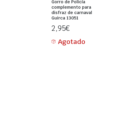
Gorro de Policía
complemento para
disfraz de carnaval
Guirca 13051
2,95
€
Agotado