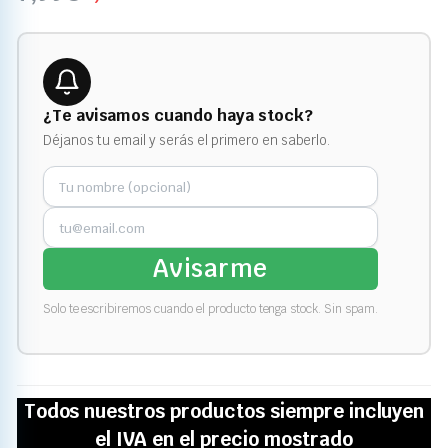
¿Te avisamos cuando haya stock?
Déjanos tu email y serás el primero en saberlo.
Avisarme
Solo te escribiremos cuando el producto tenga stock. Sin spam.