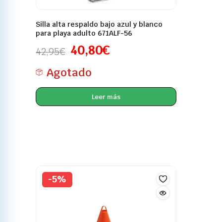
Silla alta respaldo bajo azul y blanco
para playa adulto 671ALF-56
40,80
€
42,95
€
Agotado
Leer más
-5%