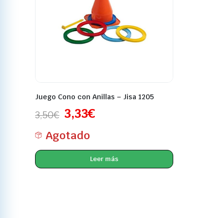
Juego Cono con Anillas – Jisa 1205
3,33
€
3,50
€
Agotado
Leer más