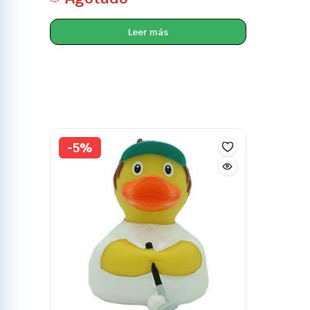
Leer más
-5%