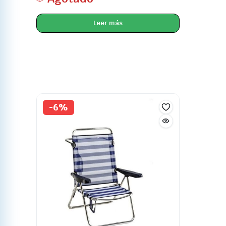
Leer más
-6%