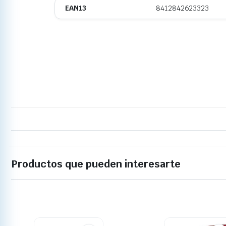
EAN13
8412842623323
Productos que pueden interesarte