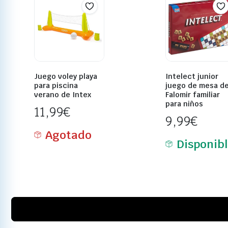
Juego voley playa
Intelect junior
para piscina
juego de mesa d
verano de Intex
Falomir familiar
para niños
11,99
€
9,99
€
Agotado
Disponib