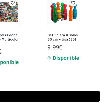
eels Coche
Set Bolera 8 Bolos
o Multicolor
30 cm – Jisa 1201
9,99
€
€
Disponible
sponible