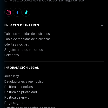
Lun – Sáb: 10:00–13:45 / 17:00–20:30 · Domingos cerrado
ENLACES DE INTERÉS
Tabla de medidas de disfraces
Tabla de medidas de bicicletas
Ofertas y outlet
Seguimiento de mi pedido
Contacto
INFORMACIÓN LEGAL
Aviso legal
Devoluciones y reembolso
Política de cookies
Política de privacidad
Política de envío
Pago seguro
Condiciones generales de compra