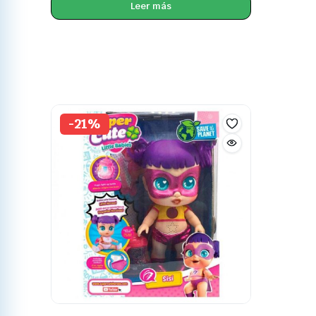
Leer más
-21%