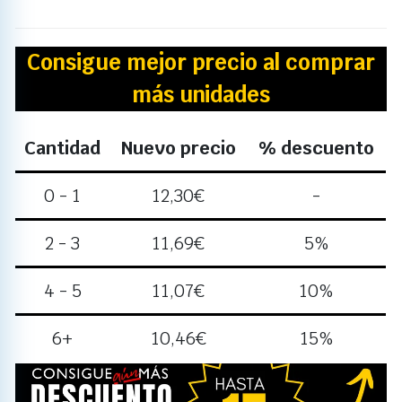
Consigue mejor precio al comprar
más unidades
Cantidad
Nuevo precio
% descuento
0 - 1
12,30
€
-
2 - 3
11,69
€
5%
4 - 5
11,07
€
10%
6+
10,46
€
15%