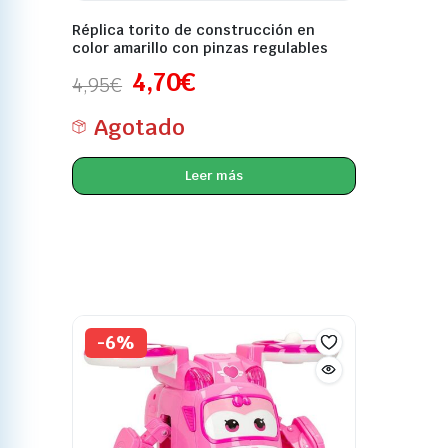
Réplica torito de construcción en
color amarillo con pinzas regulables
4,70
€
4,95
€
Agotado
Leer más
-6%