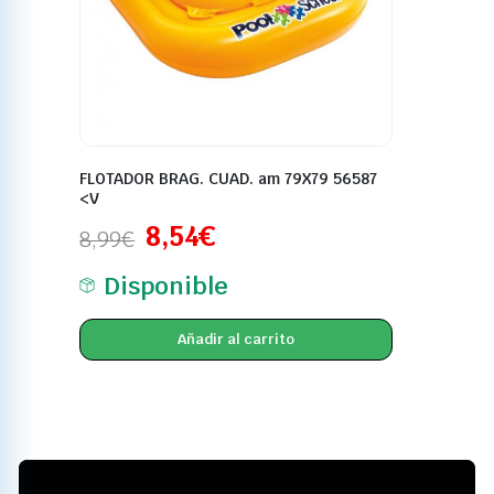
FLOTADOR BRAG. CUAD. am 79X79 56587
<V
8,54
€
8,99
€
Disponible
Añadir al carrito