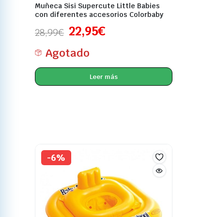
Muñeca Sisi Supercute Little Babies
con diferentes accesorios Colorbaby
22,95
€
28,99
€
Agotado
Leer más
-6%