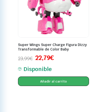
Super Wings Super Charge Figura Dizzy
Transformable de Color Baby
22,79
€
23,99
€
Disponible
Añadir al carrito