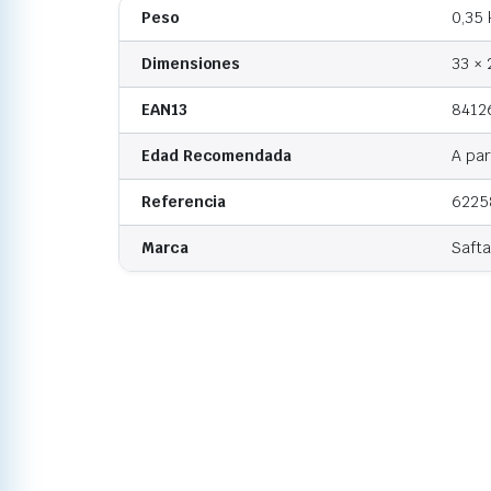
Peso
0,35 
Dimensiones
33 × 
EAN13
8412
Edad Recomendada
A par
Referencia
6225
Marca
Safta