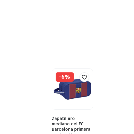
-6%
Zapatillero
mediano del FC
Barcelona primera