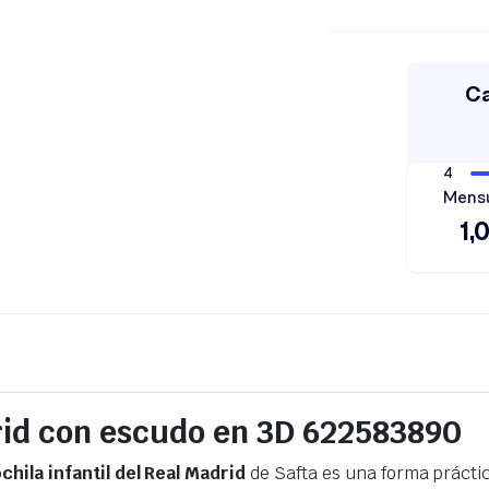
drid con escudo en 3D 622583890
chila infantil del Real Madrid
de Safta es una forma práctic