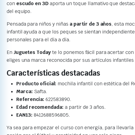
con
escudo en 3D
aporta un toque llamativo que destaca
del equipo.
Pensada para niños y niñas
a partir de 3 años
, esta moc
infantil ayuda a que los peques se sientan independient
personales para el día a día.
En
Juguetes Today
te lo ponemos fácil para acertar con 
eliges una marca reconocida por sus artículos infantiles
Características destacadas
Producto oficial:
mochila infantil con estética del 
Marca:
Safta.
Referencia:
622583890.
Edad recomendada:
a partir de 3 años.
EAN13:
8412688596805.
Ya sea para empezar el curso con energía, para llevarla