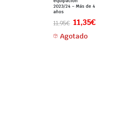
equipación
2023/24 – Más de 4
años
11,35
€
11,95
€
Agotado