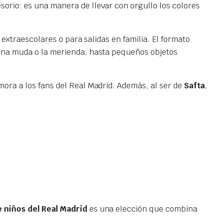
sorio: es una manera de llevar con orgullo los colores
s extraescolares o para salidas en familia. El formato
 una muda o la merienda, hasta pequeños objetos
mora a los fans del Real Madrid. Además, al ser de
Safta
,
 niños del Real Madrid
es una elección que combina