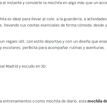
 al instante y convierte la mochila en algo más que un acce
hila es ideal para llevar al cole, a la guardería, a actividade
es, llevando sus cositas esenciales de forma cómoda: desde
un regalo útil, con estilo deportivo y con un diseño que ena
 y escolares, perfecta para acompañar rutinas y aventuras.
Real Madrid y escudo en 3D.
 a entrenamientos o como mochila de diario, esta
mochila de