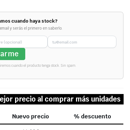
amos cuando haya stock?
email y serás el primero en saberlo.
sarme
biremos cuando el producto tenga stock. Sin spam.
ejor precio al comprar más unidades
Nuevo precio
% descuento