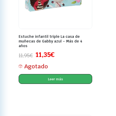
Estuche infantil triple La casa de
muñecas de Gabby azul – Más de 4
años
11,35
€
11,95
€
Agotado
Leer más