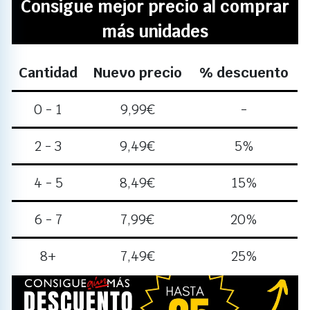
Consigue mejor precio al comprar
más unidades
Cantidad
Nuevo precio
% descuento
0 - 1
9,99
€
-
2 - 3
9,49
€
5%
4 - 5
8,49
€
15%
6 - 7
7,99
€
20%
8+
7,49
€
25%