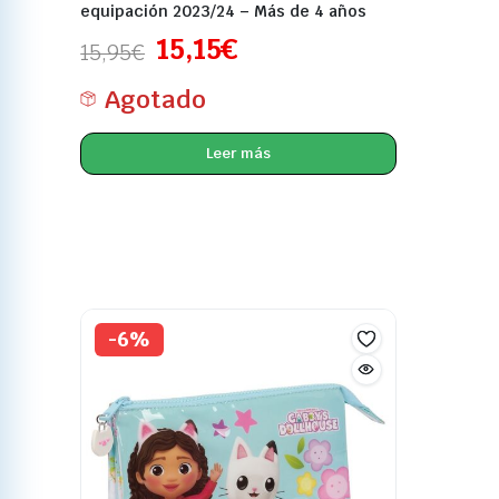
equipación 2023/24 – Más de 4 años
15,15
€
15,95
€
Agotado
Leer más
-6%