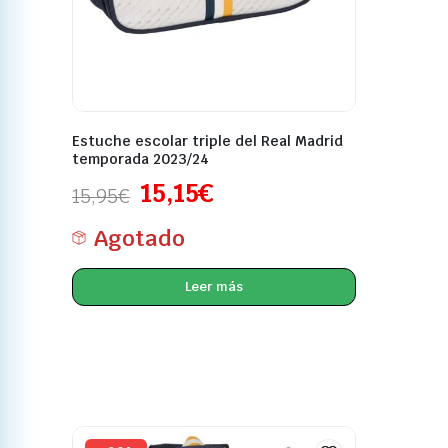
Estuche escolar triple del Real Madrid
temporada 2023/24
15,15
€
15,95
€
Agotado
Leer más