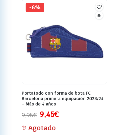
-6%
Portatodo con forma de bota FC
Barcelona primera equipación 2023/24
– Más de 4 años
9,45
€
9,95
€
Agotado