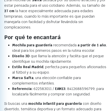
Esta mochila de
Safta
destaca por su diseño atractivo y por
estar pensada para el uso cotidiano. Además, su tamaño de
27 cm
la hace especialmente adecuada para edades
tempranas, cuando lo más importante es que puedan
manejarla con facilidad y disfrutar llevándola sin
complicaciones.
Por qué te encantará
Mochila para guardería
recomendada
a partir de 1 año
,
ideal para los primeros pasos en la rutina escolar.
Diseño 3D
que llama la atención y facilita que el peque
identifique su mochila rápidamente.
Estilo Real Madrid
, perfecta para pequeños aficionados
al fútbol y a su equipo.
Marca Safta
, una elección confiable para
complementos infantiles.
Referencia:
622583011 /
EAN13:
8412688596799, para
localizarla fácilmente y comprar con seguridad.
Si buscas una
mochila infantil para guardería
con diseño
divertido, temática deportiva y un formato adecuado para