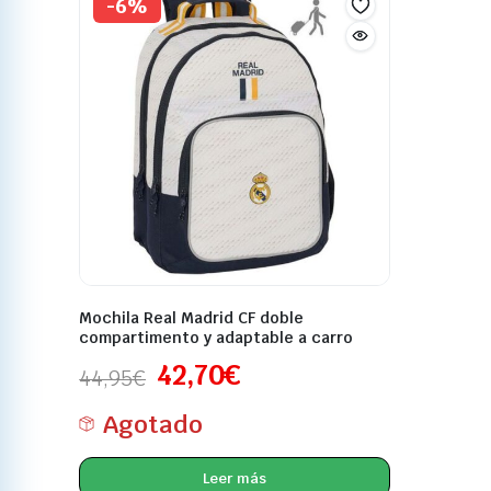
-6%
Mochila Real Madrid CF doble
compartimento y adaptable a carro
42,70
€
44,95
€
Agotado
Leer más