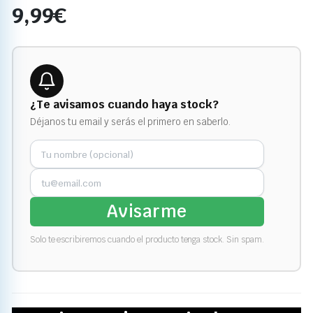
9,99
€
¿Te avisamos cuando haya stock?
Déjanos tu email y serás el primero en saberlo.
Avisarme
Solo te escribiremos cuando el producto tenga stock. Sin spam.