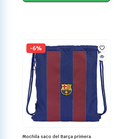
-6%
Mochila saco del Barça primera