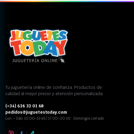
Tu juguetería online de confianza. Productos de
calidad al mejor precio y atención personalizada.
(+34) 626 32 01 68
pedidos@juguetestoday.com
Lun – Sáb: 10:00–13:45 / 17:00–20:30 · Domingos cerrado