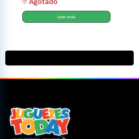
Agotado
Leer más