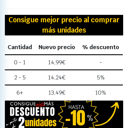
Consigue mejor precio al comprar
más unidades
Cantidad
Nuevo precio
% descuento
0 - 1
14,99
€
-
2 - 5
14,24
€
5%
6+
13,49
€
10%