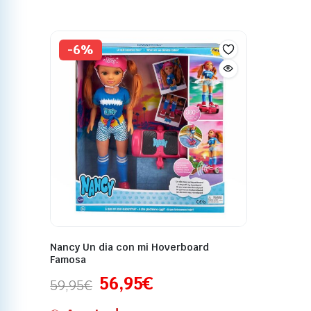
-6%
Nancy Un dia con mi Hoverboard
Famosa
56,95
€
59,95
€