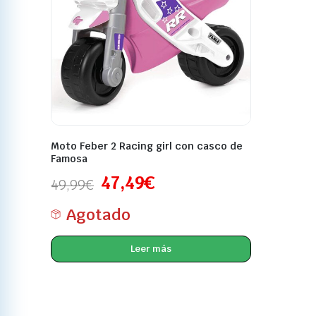
Moto Feber 2 Racing girl con casco de
Famosa
47,49
€
49,99
€
Agotado
Leer más