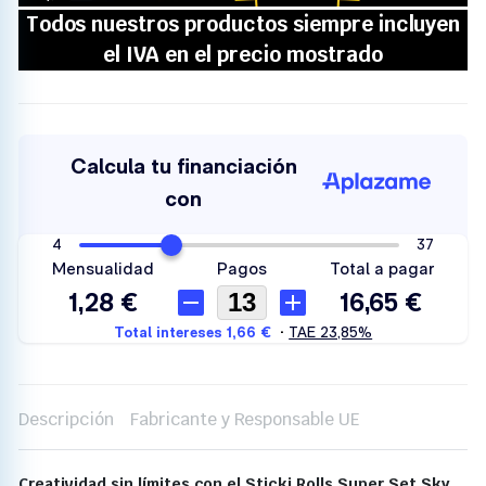
Descripción
Fabricante y Responsable UE
Creatividad sin límites con el Sticki Rolls Super Set Sky