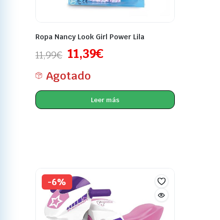
Ropa Nancy Look Girl Power Lila
11,39
€
11,99
€
Agotado
Leer más
-6%