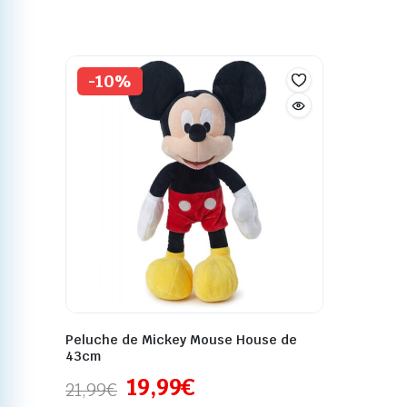
-10%
Peluche de Mickey Mouse House de
43cm
19,99
€
21,99
€