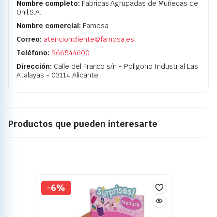
Nombre completo:
Fabricas Agrupadas de Muñecas de
Onil,S.A.
Nombre comercial:
Famosa
Correo:
atencioncliente@famosa.es
Teléfono:
966544600
Dirección:
Calle del Franco s/n - Poligono Industrial Las
Atalayas - 03114 Alicante
Productos que pueden interesarte
-6%