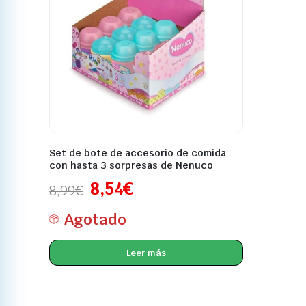
Set de bote de accesorio de comida
con hasta 3 sorpresas de Nenuco
8,54
€
8,99
€
Agotado
Leer más