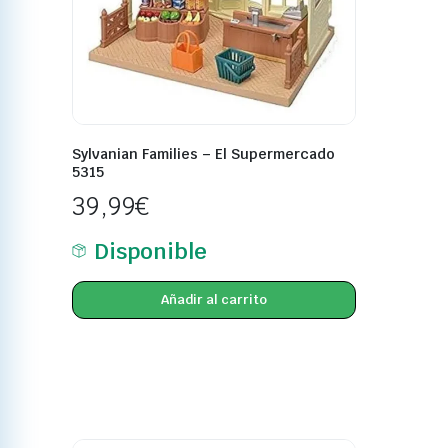
Sylvanian Families – El Supermercado
5315
39,99
€
Disponible
Añadir al carrito