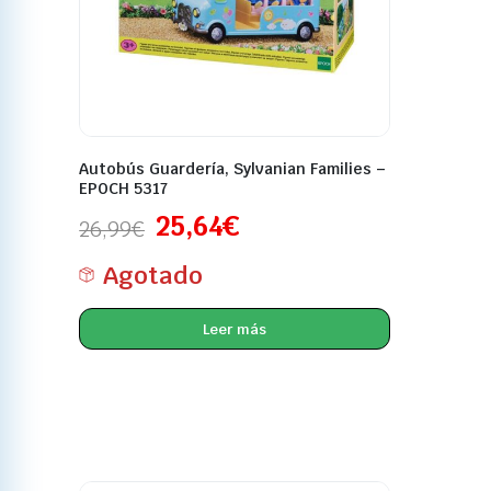
Autobús Guardería, Sylvanian Families –
EPOCH 5317
25,64
€
26,99
€
Agotado
Leer más