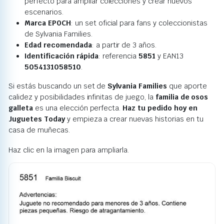
perfecto para ampliar colecciones y crear nuevos
escenarios.
Marca EPOCH
: un set oficial para fans y coleccionistas
de Sylvania Families.
Edad recomendada
: a partir de 3 años.
Identificación rápida
: referencia
5851
y EAN13
5054131058510
.
Si estás buscando un set de
Sylvania Families
que aporte
calidez y posibilidades infinitas de juego, la
familia de osos
galleta
es una elección perfecta.
Haz tu pedido hoy en
Juguetes Today
y empieza a crear nuevas historias en tu
casa de muñecas.
Haz clic en la imagen para ampliarla.