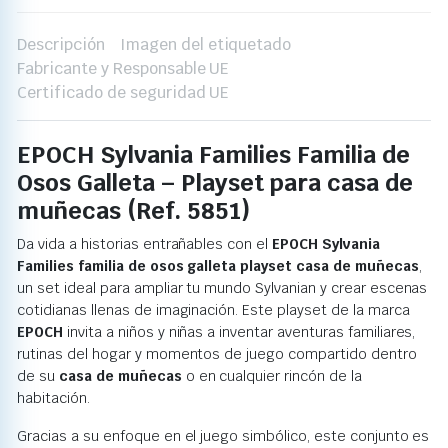
Descripción
Imagen del etiquetado
Fabricante y Responsable UE
Certificado de seguridad UE
EPOCH Sylvania Families Familia de
Osos Galleta – Playset para casa de
muñecas (Ref. 5851)
Da vida a historias entrañables con el
EPOCH Sylvania
Families familia de osos galleta playset casa de muñecas
,
un set ideal para ampliar tu mundo Sylvanian y crear escenas
cotidianas llenas de imaginación. Este playset de la marca
EPOCH
invita a niños y niñas a inventar aventuras familiares,
rutinas del hogar y momentos de juego compartido dentro
de su
casa de muñecas
o en cualquier rincón de la
habitación.
Gracias a su enfoque en el juego simbólico, este conjunto es