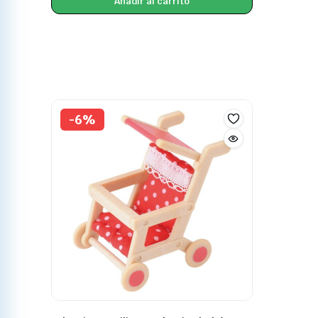
Añadir al carrito
-6%