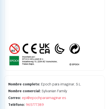
Nombre completo:
Epoch para imaginar, S.L.
Nombre comercial:
Sylvanian Family
Correo:
epi@epochparaimaginar.es
Teléfono:
965777389