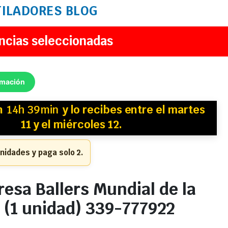
TILADORES
BLOG
ncias seleccionadas
rmación
n
14h 39min
y
lo recibes
entre el martes
11 y el miércoles 12.
nidades y paga solo 2.
resa Ballers Mundial de la
 (1 unidad) 339-777922