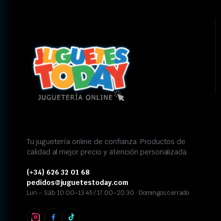
Tu juguetería online de confianza. Productos de
calidad al mejor precio y atención personalizada.
(+34) 626 32 01 68
pedidos@juguetestoday.com
Lun – Sáb: 10:00–13:45 / 17:00–20:30 · Domingos cerrado