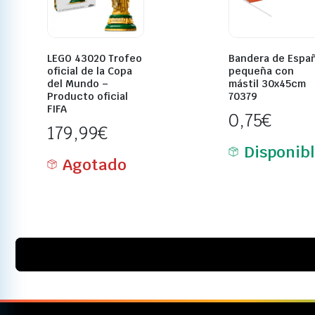
LEGO 43020 Trofeo
Bandera de Espa
oficial de la Copa
pequeña con
del Mundo –
mástil 30x45cm
Producto oficial
70379
FIFA
0,75
€
179,99
€
Disponib
Agotado