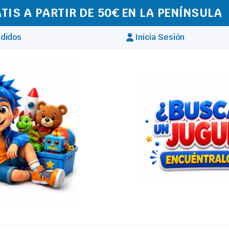
IZAMOS ENVÍOS A TODA EUROPA
didos
Inicia Sesión