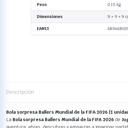
Peso
0,15 kg
Dimensiones
9 × 9 × 9 
EAN13
48946800
Descripción
Bola sorpresa Ballers Mundial de la FIFA 2026 (1 unida
La
Bola sorpresa Ballers Mundial de la FIFA 2026
de
Ju
aventura: abres, descubres y empiezas a imaginar partid