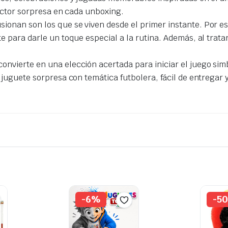
actor sorpresa en cada unboxing.
ionan son los que se viven desde el primer instante. Por es
 para darle un toque especial a la rutina. Además, al trata
 convierte en una elección acertada para iniciar el juego sim
 juguete sorpresa con temática futbolera, fácil de entregar
-6%
-5