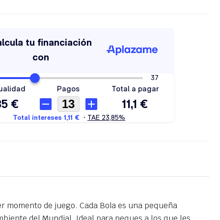
uier momento de juego. Cada Bola es una pequeña
biente del Mundial. Ideal para peques a los que les