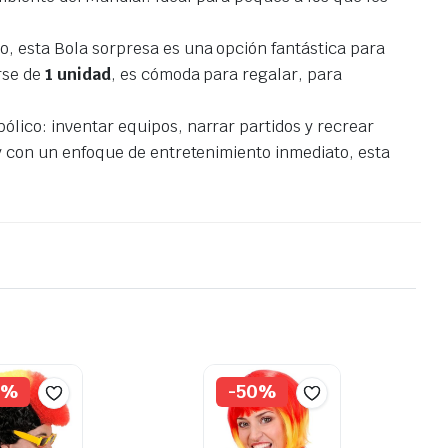
o, esta Bola sorpresa es una opción fantástica para
rse de
1 unidad
, es cómoda para regalar, para
bólico: inventar equipos, narrar partidos y recrear
 y con un enfoque de entretenimiento inmediato, esta
0%
-50%