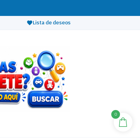
Lista de deseos
0