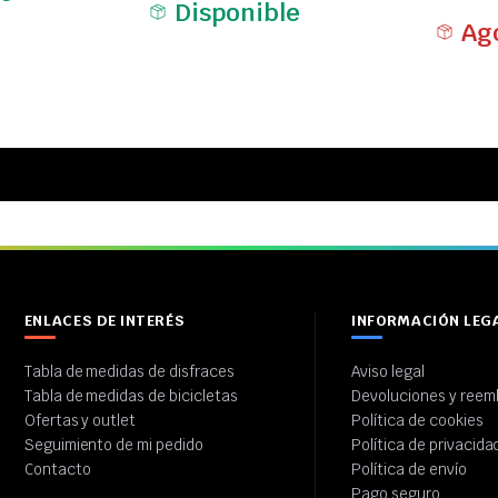
Disponible
Ag
ENLACES DE INTERÉS
INFORMACIÓN LEG
Tabla de medidas de disfraces
Aviso legal
Tabla de medidas de bicicletas
Devoluciones y reem
Ofertas y outlet
Política de cookies
Seguimiento de mi pedido
Política de privacida
Contacto
Política de envío
Pago seguro