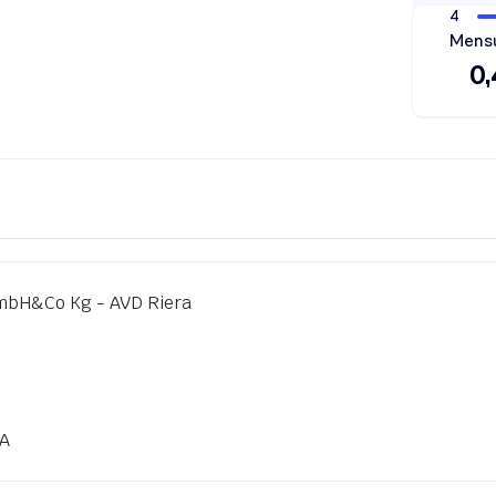
mbH&Co Kg - AVD Riera
LA