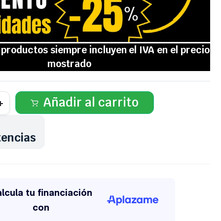
Añadir al carrito
tencias