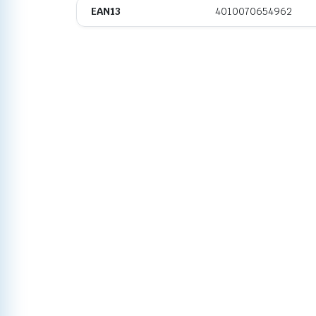
EAN13
4010070654962