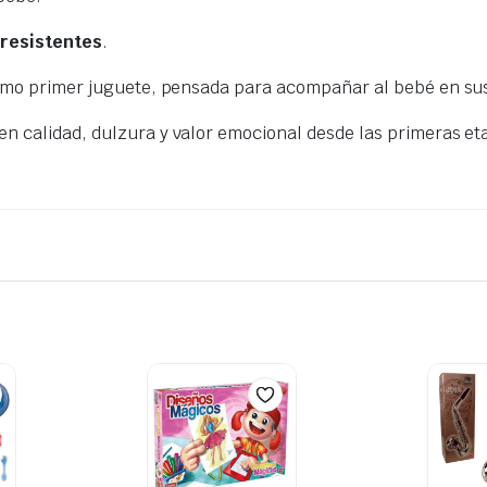
 resistentes
.
omo primer juguete, pensada para acompañar al bebé en sus
n calidad, dulzura y valor emocional desde las primeras et