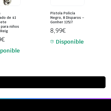
n
Pistola Policía
ado de 41
Negro, 8 Disparos –
uete
Gonher 125/7
 para niños
8,99
€
 Reig
9
€
Disponible
sponible