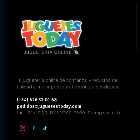
Tu juguetería online de confianza. Productos de
calidad al mejor precio y atención personalizada.
(+34) 626 32 01 68
pedidos@juguetestoday.com
Lun – Sáb: 10:00–13:45 / 17:00–20:30 · Domingos cerrado