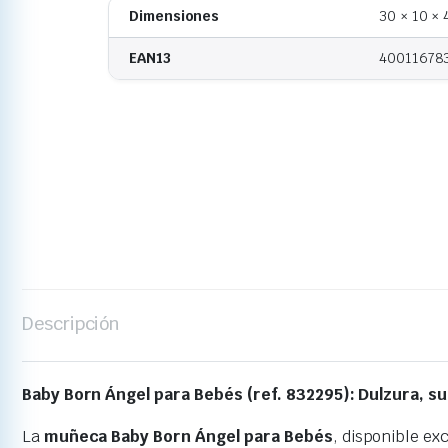
Dimensiones
30 × 10 ×
EAN13
40011678
Descripción
Baby Born Ángel para Bebés (ref. 832295): Dulzura, s
La
muñeca Baby Born Ángel para Bebés
, disponible e