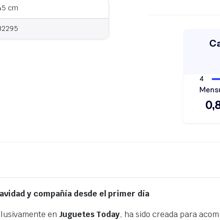
 45 cm
32295
uavidad y compañía desde el primer día
xclusivamente en
Juguetes Today
, ha sido creada para aco