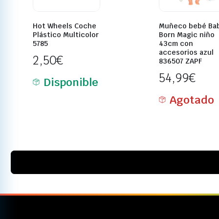
Hot Wheels Coche
Muñeco bebé Ba
Plástico Multicolor
Born Magic niño
5785
43cm con
accesorios azul
2,50
€
836507 ZAPF
54,99
€
Disponible
Agotado