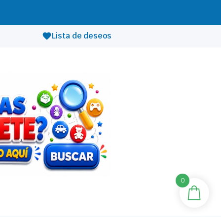
Lista de deseos
0