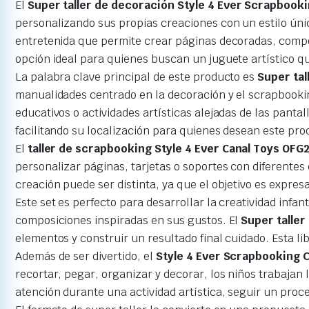
El
Super taller de decoración Style 4 Ever Scrapbook
personalizando sus propias creaciones con un estilo úni
entretenida que permite crear páginas decoradas, compos
opción ideal para quienes buscan un juguete artístico qu
La palabra clave principal de este producto es
Super tal
manualidades centrado en la decoración y el scrapbookin
educativos o actividades artísticas alejadas de las pantal
facilitando su localización para quienes desean este pro
El
taller de scrapbooking Style 4 Ever Canal Toys OFG
personalizar páginas, tarjetas o soportes con diferentes
creación puede ser distinta, ya que el objetivo es expres
Este set es perfecto para desarrollar la creatividad infa
composiciones inspiradas en sus gustos. El
Super taller
elementos y construir un resultado final cuidado. Esta l
Además de ser divertido, el
Style 4 Ever Scrapbooking 
recortar, pegar, organizar y decorar, los niños trabajan 
atención durante una actividad artística, seguir un proce