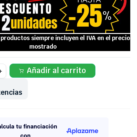
Añadir al carrito
tencias