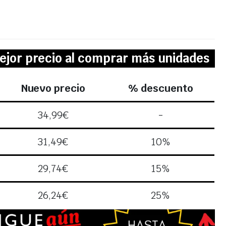
ejor precio al comprar más unidades
Nuevo precio
% descuento
34,99
€
-
31,49
€
10%
29,74
€
15%
26,24
€
25%