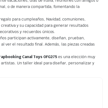
ante vacaciones, días de lluvia, reuniones con amigos o
sonal, o de manera compartida, fomentando la
 regalo para cumpleaños, Navidad, comuniones,
 creativa y su capacidad para generar resultados
ecorativos y recuerdos únicos.
niños participan activamente, diseñan, prueban,
al ver el resultado final. Además, las piezas creadas
crapbooking Canal Toys OFG275
es una elección muy
istas. Un taller ideal para diseñar, personalizar y