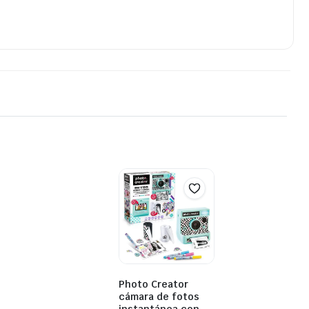
Photo Creator
cámara de fotos
instantánea con