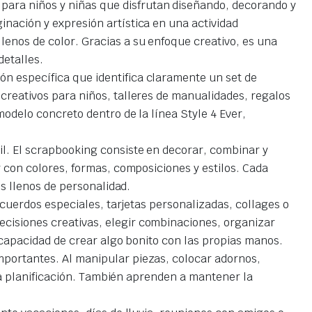
para niños y niñas que disfrutan diseñando, decorando y
nación y expresión artística en una actividad
enos de color. Gracias a su enfoque creativo, es una
detalles.
ión específica que identifica claramente un set de
creativos para niños, talleres de manualidades, regalos
odelo concreto dentro de la línea Style 4 Ever,
il. El scrapbooking consiste en decorar, combinar y
r con colores, formas, composiciones y estilos. Cada
os llenos de personalidad.
ecuerdos especiales, tarjetas personalizadas, collages o
decisiones creativas, elegir combinaciones, organizar
a capacidad de crear algo bonito con las propias manos.
importantes. Al manipular piezas, colocar adornos,
 la planificación. También aprenden a mantener la