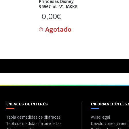
Princesas Disney
95567-4L-V1 JAKKS
0,00
€
Agotado
ENLACES DE INTERÉS
INFORMACIÓN LEG
Tabla de medidas de disfraces
Aviso legal
Tabla de medidas de bicicletas
Devoluciones y reem