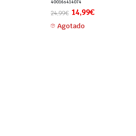
40016s414074
14,99
€
24,99
€
Agotado