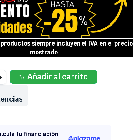
Añadir al carrito
tencias