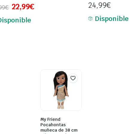
24,99
€
22,99
€
99
€
Disponible
Disponible
My Friend
Pocahontas
muñeca de 38 cm