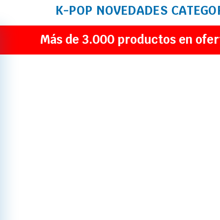
K-POP
NOVEDADES
CATEGO
Más de 3.000 productos en ofer