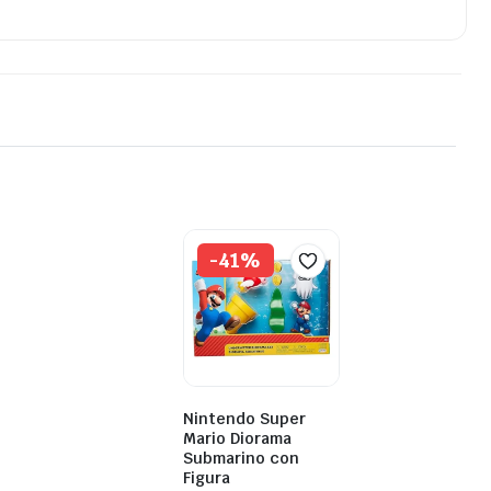
-41%
Nintendo Super
Mario Diorama
Submarino con
Figura