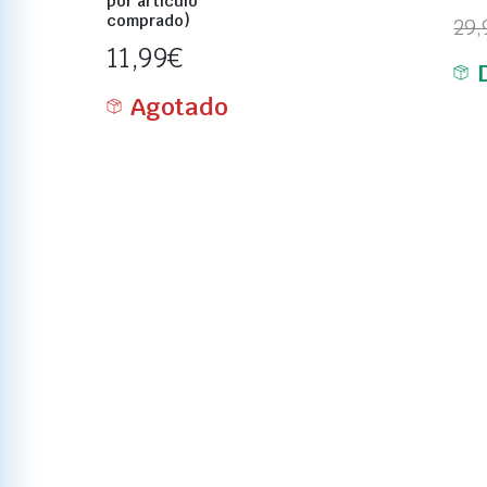
por artículo
comprado)
29,
11,99
€
Agotado