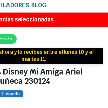
TILADORES
BLOG
ncias seleccionadas
rmación
ahora y
lo recibes
entre el lunes 10 y el
martes 11.
 Disney Mi Amiga Ariel
uñeca 230124
Disponible