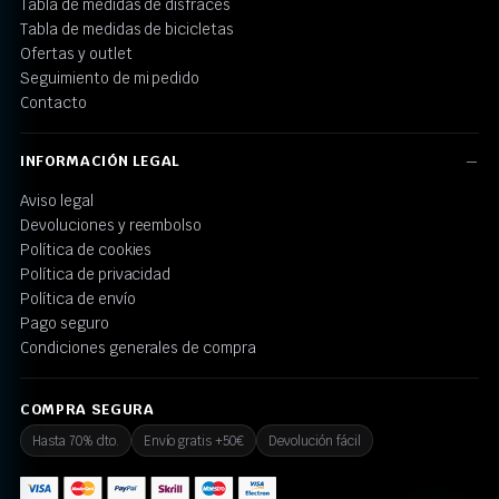
Tabla de medidas de disfraces
Tabla de medidas de bicicletas
Ofertas y outlet
Seguimiento de mi pedido
Contacto
INFORMACIÓN LEGAL
Aviso legal
Devoluciones y reembolso
Política de cookies
Política de privacidad
Política de envío
Pago seguro
Condiciones generales de compra
COMPRA SEGURA
Hasta 70% dto.
Envío gratis +50€
Devolución fácil