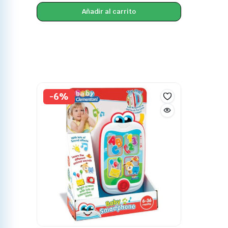
Añadir al carrito
-6%