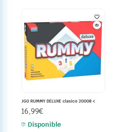
JGO RUMMY DELUXE clasico 20008 <
16,99
€
Disponible