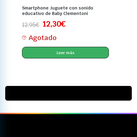
Smartphone Juguete con sonido
educativo de Baby Clementoni
12,30
€
12,95
€
Agotado
Leer más