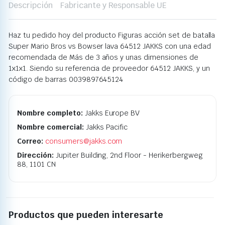
Descripción
Fabricante y Responsable UE
Haz tu pedido hoy del producto Figuras acción set de batalla
Super Mario Bros vs Bowser lava 64512 JAKKS con una edad
recomendada de Más de 3 años y unas dimensiones de
1x1x1. Siendo su referencia de proveedor 64512 JAKKS, y un
código de barras 0039897645124
Nombre completo:
Jakks Europe BV
Nombre comercial:
Jakks Pacific
Correo:
consumers@jakks.com
Dirección:
Jupiter Building, 2nd Floor - Herikerbergweg
88, 1101 CN
Productos que pueden interesarte