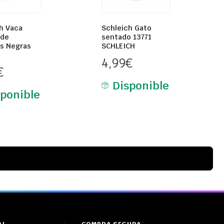
h Vaca
Schleich Gato
 de
sentado 13771
s Negras
SCHLEICH
4,99
€
€
Disponible
sponible