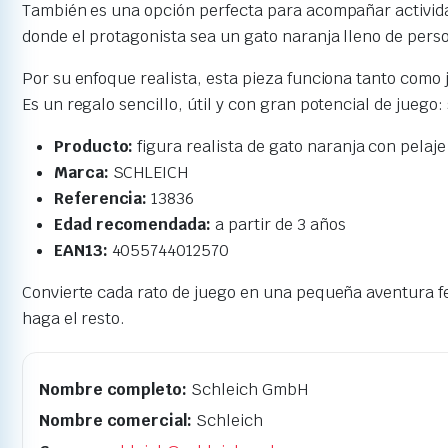
También es una opción perfecta para acompañar activida
donde el protagonista sea un gato naranja lleno de pers
Por su enfoque realista, esta pieza funciona tanto como 
Es un regalo sencillo, útil y con gran potencial de juego
Producto:
figura realista de gato naranja con pelaj
Marca:
SCHLEICH
Referencia:
13836
Edad recomendada:
a partir de 3 años
EAN13:
4055744012570
Convierte cada rato de juego en una pequeña aventura fe
haga el resto.
Nombre completo:
Schleich GmbH
Nombre comercial:
Schleich