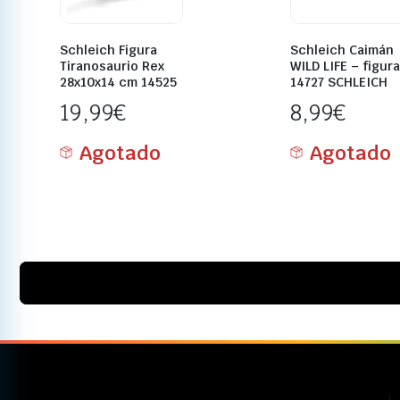
Schleich Figura
Schleich Caimán
Tiranosaurio Rex
WILD LIFE – figura
28x10x14 cm 14525
14727 SCHLEICH
19,99
€
8,99
€
Agotado
Agotado