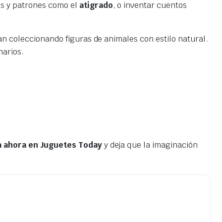
es y patrones como el
atigrado
, o inventar cuentos
an coleccionando figuras de animales con estilo natural.
narios.
 ahora en Juguetes Today
y deja que la imaginación