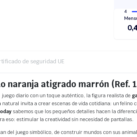
rtificado de seguridad UE
o naranja atigrado marrón (Ref. 
juego diario con un toque auténtico, la figura realista de
ga
natural invita a crear escenas de vida cotidiana: un felino 
Today
sabemos que los pequeños detalles hacen la diferencia
a eso: estimular la creatividad sin necesidad de pantallas.
utan del juego simbólico, de construir mundos con sus animal