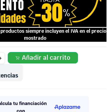
Añadir al carrito
tencias