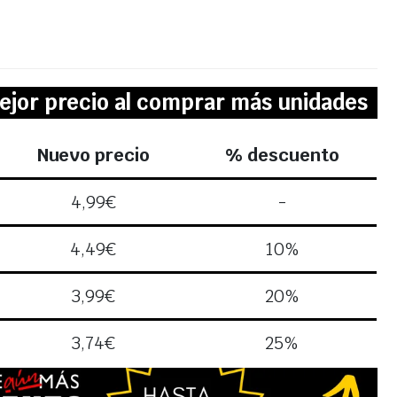
ejor precio al comprar más unidades
Nuevo precio
% descuento
4,99
€
-
4,49
€
10%
3,99
€
20%
3,74
€
25%