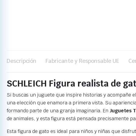
Descripción
Fabricante y Responsable UE
Ce
SCHLEICH Figura realista de gat
Si buscas un juguete que inspire historias y acompañe el 
una elección que enamora a primera vista. Su apariencia 
formando parte de una granja imaginaria. En
Juguetes 
de animales, y esta figura está pensada precisamente par
Esta figura de gato es ideal para niños y niñas que disfr