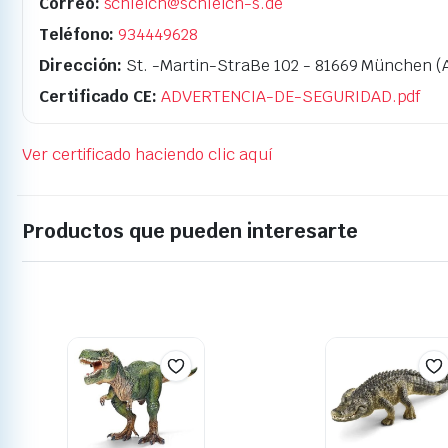
Correo:
schleich@schleich-s.de
Teléfono:
934449628
Dirección:
St. -Martin-StraBe 102 - 81669 München (
Certificado CE:
ADVERTENCIA-DE-SEGURIDAD.pdf
Ver certificado haciendo clic aquí
Productos que pueden interesarte