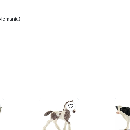
Alemania)