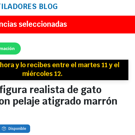
TILADORES
BLOG
ncias seleccionadas
rmación
hora y
lo recibes
entre el martes 11 y el
miércoles 12.
figura realista de gato
on pelaje atigrado marrón
Disponible