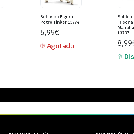
Schleich Figura
Schleic
Potro Tinker 13774
Frisona
Mancha
5,99
€
13797
8,99
Agotado
Di