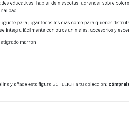
des educativas: hablar de mascotas, aprender sobre color
onalidad.
juguete para jugar todos los días como para quienes disfrut
: se integra fácilmente con otros animales, accesorios y esce
e atigrado marrón
lina y añade esta figura SCHLEICH a tu colección:
cómprala