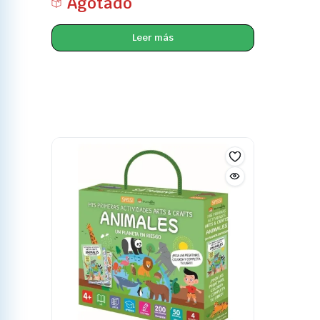
Agotado
Leer más