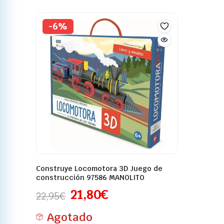
-6%
Construye Locomotora 3D Juego de
construcción 97586 MANOLITO
21,80
€
22,95
€
Agotado