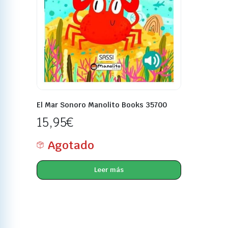
El Mar Sonoro Manolito Books 35700
15,95
€
Agotado
Leer más