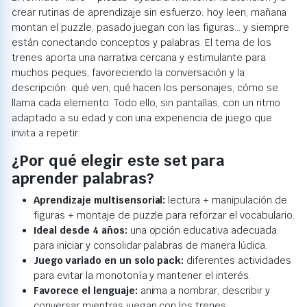
crear rutinas de aprendizaje sin esfuerzo: hoy leen, mañana
montan el puzzle, pasado juegan con las figuras… y siempre
están conectando conceptos y palabras. El tema de los
trenes aporta una narrativa cercana y estimulante para
muchos peques, favoreciendo la conversación y la
descripción: qué ven, qué hacen los personajes, cómo se
llama cada elemento. Todo ello, sin pantallas, con un ritmo
adaptado a su edad y con una experiencia de juego que
invita a repetir.
¿Por qué elegir este set para
aprender palabras?
Aprendizaje multisensorial:
lectura + manipulación de
figuras + montaje de puzzle para reforzar el vocabulario.
Ideal desde 4 años:
una opción educativa adecuada
para iniciar y consolidar palabras de manera lúdica.
Juego variado en un solo pack:
diferentes actividades
para evitar la monotonía y mantener el interés.
Favorece el lenguaje:
anima a nombrar, describir y
conversar mientras juegan con los trenes.