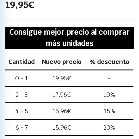
19,95
€
Consigue mejor precio al comprar
más unidades
Cantidad
Nuevo precio
% descuento
0 - 1
19,95
€
-
2 - 3
17,96
€
10%
4 - 5
16,96
€
15%
6 - 7
15,96
€
20%