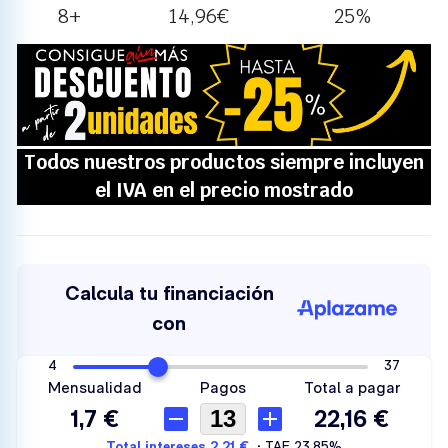
8+
14,96
€
25%