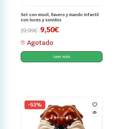
Set con movil, llavero y mando infantil
con luces y sonidos
9,50
€
19,99
€
Agotado
Leer más
-53%