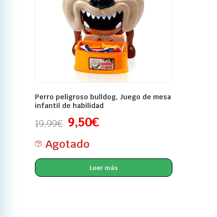
Perro peligroso bulldog, Juego de mesa
infantil de habilidad
9,50
€
19,99
€
Agotado
Leer más