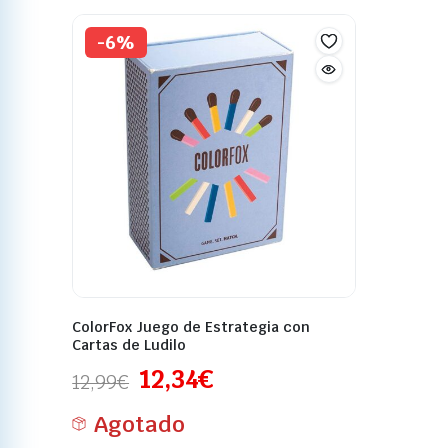
-6%
ColorFox Juego de Estrategia con
Cartas de Ludilo
12,34
€
12,99
€
Agotado