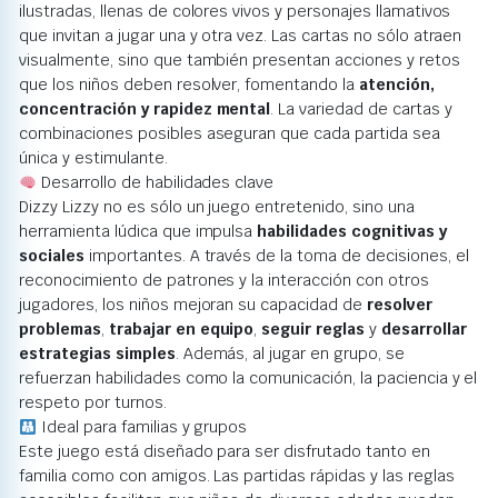
ilustradas, llenas de colores vivos y personajes llamativos
que invitan a jugar una y otra vez. Las cartas no sólo atraen
visualmente, sino que también presentan acciones y retos
que los niños deben resolver, fomentando la
atención,
concentración y rapidez mental
. La variedad de cartas y
combinaciones posibles aseguran que cada partida sea
única y estimulante.
Desarrollo de habilidades clave
Dizzy Lizzy no es sólo un juego entretenido, sino una
herramienta lúdica que impulsa
habilidades cognitivas y
sociales
importantes. A través de la toma de decisiones, el
reconocimiento de patrones y la interacción con otros
jugadores, los niños mejoran su capacidad de
resolver
problemas
,
trabajar en equipo
,
seguir reglas
y
desarrollar
estrategias simples
. Además, al jugar en grupo, se
refuerzan habilidades como la comunicación, la paciencia y el
respeto por turnos.
Ideal para familias y grupos
Este juego está diseñado para ser disfrutado tanto en
familia como con amigos. Las partidas rápidas y las reglas