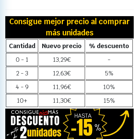
Consigue mejor precio al comprar
más unidades
Cantidad
Nuevo precio
% descuento
0 - 1
13,29
€
-
2 - 3
12,63
€
5%
4 - 9
11,96
€
10%
10+
11,30
€
15%