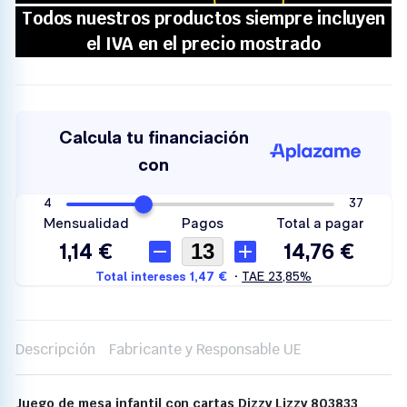
Descripción
Fabricante y Responsable UE
Juego de mesa infantil con cartas Dizzy Lizzy 803833