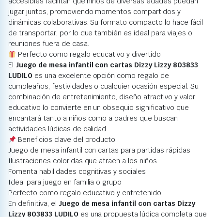
accesibles facilitan que niños de diversas edades puedan
jugar juntos, promoviendo momentos compartidos y
dinámicas colaborativas. Su formato compacto lo hace fácil
de transportar, por lo que también es ideal para viajes o
reuniones fuera de casa.
Perfecto como regalo educativo y divertido
El
Juego de mesa infantil con cartas Dizzy Lizzy 803833
LUDILO
es una excelente opción como regalo de
cumpleaños, festividades o cualquier ocasión especial. Su
combinación de entretenimiento, diseño atractivo y valor
educativo lo convierte en un obsequio significativo que
encantará tanto a niños como a padres que buscan
actividades lúdicas de calidad.
Beneficios clave del producto
Juego de mesa infantil con cartas para partidas rápidas
Ilustraciones coloridas que atraen a los niños
Fomenta habilidades cognitivas y sociales
Ideal para juego en familia o grupo
Perfecto como regalo educativo y entretenido
En definitiva, el
Juego de mesa infantil con cartas Dizzy
Lizzy 803833 LUDILO
es una propuesta lúdica completa que