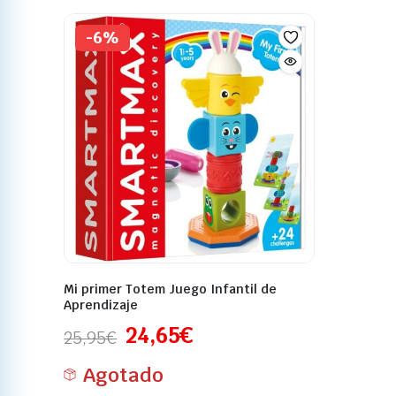
-6%
Mi primer Totem Juego Infantil de
Aprendizaje
24,65
€
25,95
€
Agotado