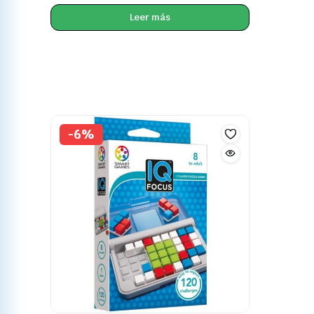
Leer más
-6%