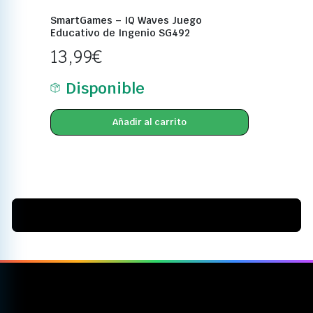
SmartGames – IQ Waves Juego
Educativo de Ingenio SG492
13,99
€
Disponible
Añadir al carrito