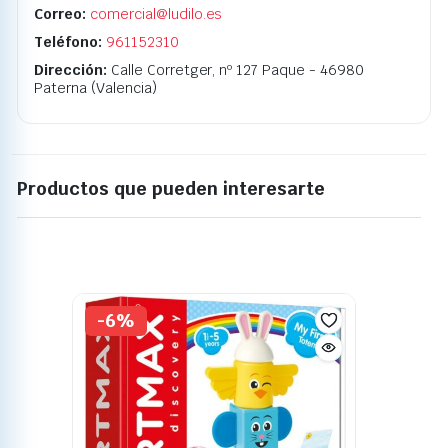
Correo:
comercial@ludilo.es
Teléfono:
961152310
Dirección:
Calle Corretger, nº 127 Paque - 46980
Paterna (Valencia)
Productos que pueden interesarte
-6%