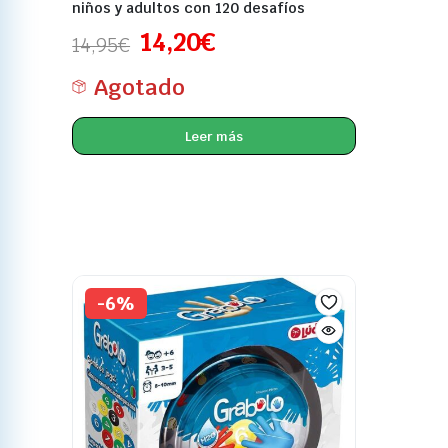
niños y adultos con 120 desafíos
14,20
€
14,95
€
Agotado
Leer más
-6%