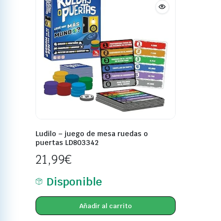
Ludilo – juego de mesa ruedas o
puertas LD803342
21,99
€
Disponible
Añadir al carrito