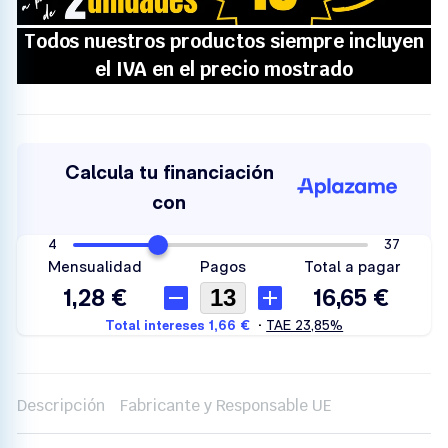
Descripción
Fabricante y Responsable UE