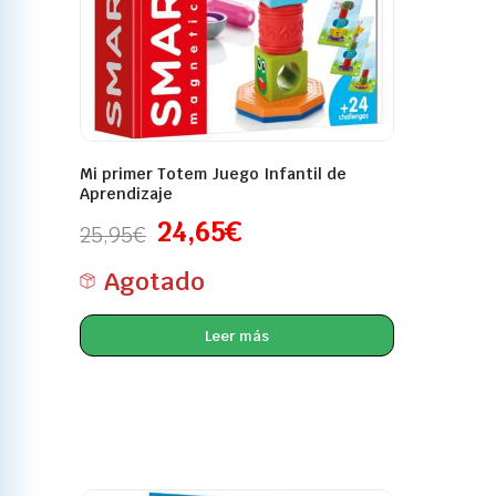
Mi primer Totem Juego Infantil de
Aprendizaje
24,65
€
25,95
€
Agotado
Leer más