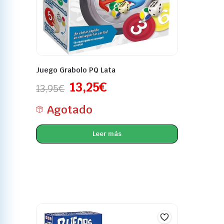
Juego Grabolo PQ Lata
13,25
€
13,95
€
Agotado
Leer más