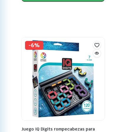
-6%
Juego IQ Digits rompecabezas para