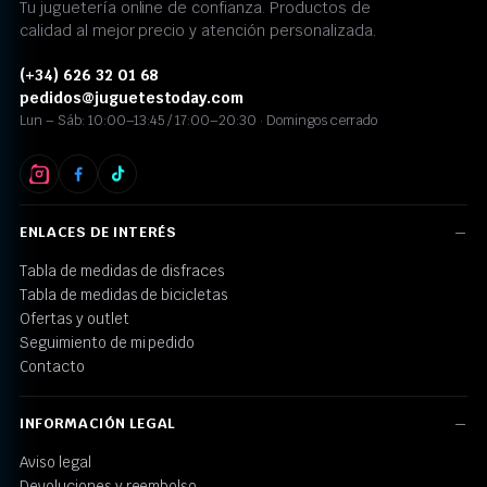
Tu juguetería online de confianza. Productos de
calidad al mejor precio y atención personalizada.
(+34) 626 32 01 68
pedidos@juguetestoday.com
Lun – Sáb: 10:00–13:45 / 17:00–20:30 · Domingos cerrado
ENLACES DE INTERÉS
Tabla de medidas de disfraces
Tabla de medidas de bicicletas
Ofertas y outlet
Seguimiento de mi pedido
Contacto
INFORMACIÓN LEGAL
Aviso legal
Devoluciones y reembolso