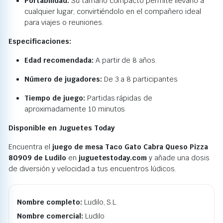
Portabilidad:
Su tamaño compacto permite llevarlo a
cualquier lugar, convirtiéndolo en el compañero ideal
para viajes o reuniones.
Especificaciones:
Edad recomendada:
A partir de 8 años.
Número de jugadores:
De 3 a 8 participantes
Tiempo de juego:
Partidas rápidas de
aproximadamente 10 minutos
Disponible en Juguetes Today
Encuentra el
juego de mesa Taco Gato Cabra Queso Pizza
80909 de Ludilo
en
juguetestoday.com
y añade una dosis
de diversión y velocidad a tus encuentros lúdicos.
Nombre completo:
Ludilo, S.L.
Nombre comercial:
Ludilo