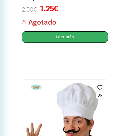
1,25
€
2,50
€
Agotado
Leer más