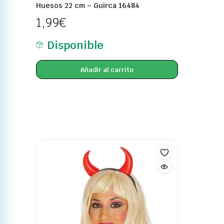
Huesos 22 cm – Guirca 16484
1,99
€
Disponible
Añadir al carrito