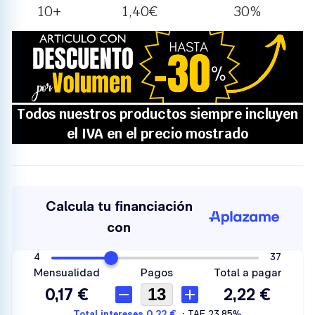
10+
1,40
€
30%