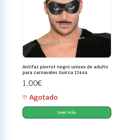
Antifaz pierrot negro unisex de adulto
para carnavales Guirca 12444
1,00
€
Agotado
Leer más