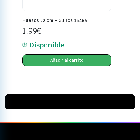
Huesos 22 cm – Guirca 16484
1,99
€
Disponible
Añadir al carrito