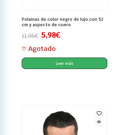
Polainas de color negro de lujo con 52
cm y aspecto de cuero
5,98
€
11,95
€
Agotado
Leer más