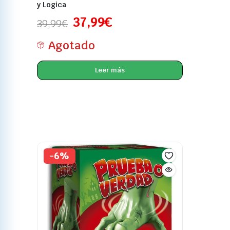
y Logica
37,99
€
39,99
€
Agotado
Leer más
-6%