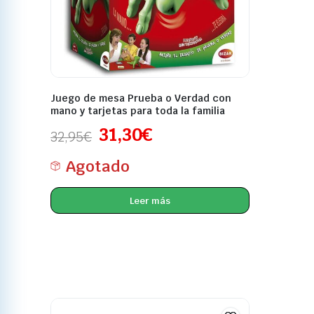
Juego de mesa Prueba o Verdad con
mano y tarjetas para toda la familia
31,30
€
32,95
€
Agotado
Leer más