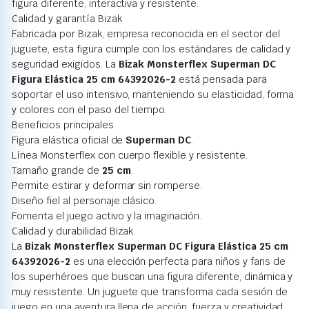
figura diferente, interactiva y resistente.
Calidad y garantía Bizak
Fabricada por Bizak, empresa reconocida en el sector del
juguete, esta figura cumple con los estándares de calidad y
seguridad exigidos. La
Bizak Monsterflex Superman DC
Figura Elástica 25 cm 64392026-2
está pensada para
soportar el uso intensivo, manteniendo su elasticidad, forma
y colores con el paso del tiempo.
Beneficios principales
Figura elástica oficial de
Superman DC
.
Línea Monsterflex con cuerpo flexible y resistente.
Tamaño grande de
25 cm
.
Permite estirar y deformar sin romperse.
Diseño fiel al personaje clásico.
Fomenta el juego activo y la imaginación.
Calidad y durabilidad Bizak.
La
Bizak Monsterflex Superman DC Figura Elástica 25 cm
64392026-2
es una elección perfecta para niños y fans de
los superhéroes que buscan una figura diferente, dinámica y
muy resistente. Un juguete que transforma cada sesión de
juego en una aventura llena de acción, fuerza y creatividad,