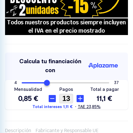
Descripción
Fabricante y Responsable UE