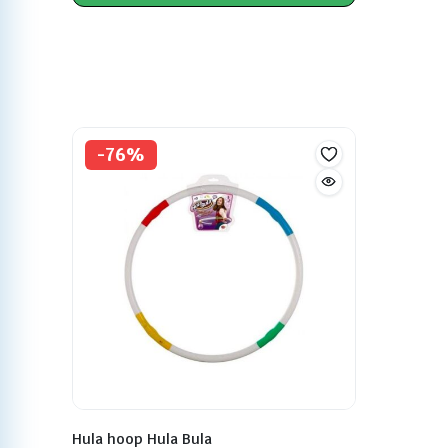
-76%
Hula hoop Hula Bula