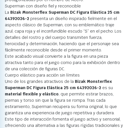
Superman con diseño fiel y reconocible
La
Bizak Monsterflex Superman DC Figura Elástica 25 cm
64392026-2
presenta un diseño inspirado fielmente en el
aspecto clásico de Superman, con su emblemático traje
azul, capa roja y el inconfundible escudo “S” en el pecho. Los
detalles del rostro y del cuerpo transmiten fuerza,
heroicidad y determinación, haciendo que el personaje sea
fácilmente reconocible desde el primer momento.
Este acabado visual convierte a la figura en una pieza
atractiva tanto para el juego como para la exhibición dentro
de una colección de figuras DC.
Cuerpo elástico para acción sin límites
Uno de los grandes atractivos de la
Bizak Monsterflex
Superman DC Figura Elástica 25 cm 64392026-2
es su
material flexible y elástico
, que permite estirar brazos,
piernas y torso sin que la figura se rompa. Tras cada
estiramiento, Superman recupera su forma original, lo que
garantiza una experiencia de juego repetitiva y duradera.
Este tipo de interacción fomenta el juego activo y sensorial,
ofreciendo una alternativa a las figuras rígidas tradicionales y