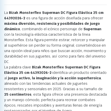
La
Bizak Monsterflex Superman DC Figura Elástica 25 cm
64392026-2
es una figura de acción diseñada para ofrecer
máxima diversión, resistencia y posibilidades de juego
dinámico
, combinando el icónico personaje de
Superman
con la tecnología elástica característica de la línea
Monsterflex. Esta figura permite estirar, retorcer y manipular
al superhéroe sin perder su forma original, convirtiéndose en
una opción ideal para niños que buscan acción, movimiento y
durabilidad en sus juguetes, así como para fans del universo
DC.
La palabra clave
Bizak Monsterflex Superman DC Figura
Elástica 25 cm 64392026-2
identifica un producto orientado
al
juego activo, la imaginación y la acción superheroica
,
alineado con las tendencias actuales de juguetes
resistentes y sensoriales en 2025. Gracias a su tamaño de
25 centímetros
, esta figura ofrece una presencia destacada
y un manejo cómodo, perfecta para recrear combates
épicos, rescates imposibles y aventuras llenas de energía
protagonizadas por el Hombre de Acero.