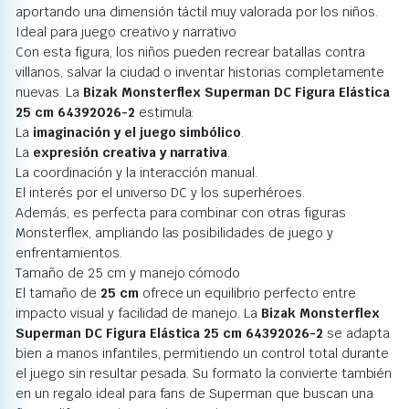
aportando una dimensión táctil muy valorada por los niños.
Ideal para juego creativo y narrativo
Con esta figura, los niños pueden recrear batallas contra
villanos, salvar la ciudad o inventar historias completamente
nuevas. La
Bizak Monsterflex Superman DC Figura Elástica
25 cm 64392026-2
estimula:
La
imaginación y el juego simbólico
.
La
expresión creativa y narrativa
.
La coordinación y la interacción manual.
El interés por el universo DC y los superhéroes.
Además, es perfecta para combinar con otras figuras
Monsterflex, ampliando las posibilidades de juego y
enfrentamientos.
Tamaño de 25 cm y manejo cómodo
El tamaño de
25 cm
ofrece un equilibrio perfecto entre
impacto visual y facilidad de manejo. La
Bizak Monsterflex
Superman DC Figura Elástica 25 cm 64392026-2
se adapta
bien a manos infantiles, permitiendo un control total durante
el juego sin resultar pesada. Su formato la convierte también
en un regalo ideal para fans de Superman que buscan una