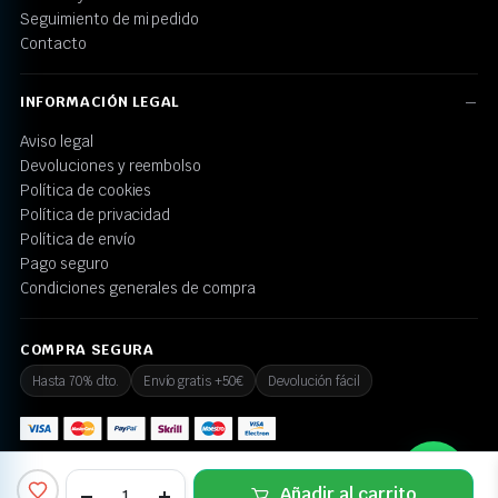
Seguimiento de mi pedido
Contacto
INFORMACIÓN LEGAL
Aviso legal
Devoluciones y reembolso
Política de cookies
Política de privacidad
Política de envío
Pago seguro
Condiciones generales de compra
COMPRA SEGURA
Hasta 70% dto.
Envío gratis +50€
Devolución fácil
💬 ¿Necesitas ayuda?
Añadir al carrito