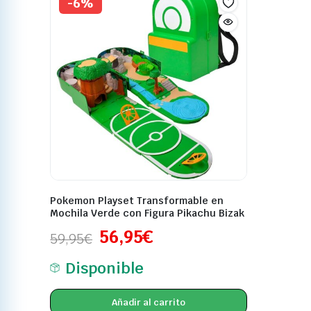
-6%
Pokemon Playset Transformable en
Mochila Verde con Figura Pikachu Bizak
56,95
€
59,95
€
Disponible
Añadir al carrito