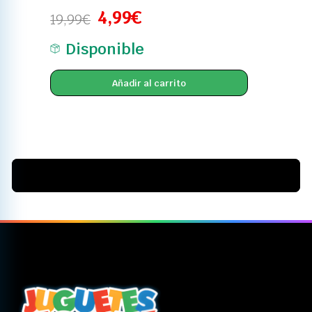
4,99
€
19,99
€
Disponible
Añadir al carrito