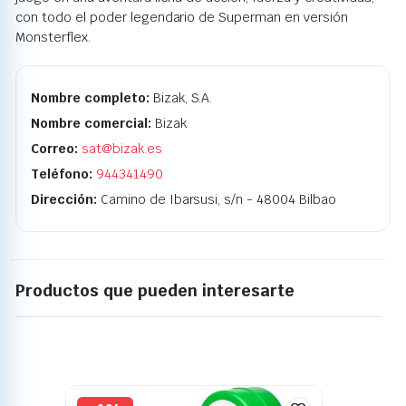
con todo el poder legendario de Superman en versión
Monsterflex.
Nombre completo:
Bizak, S.A.
Nombre comercial:
Bizak
Correo:
sat@bizak.es
Teléfono:
944341490
Dirección:
Camino de Ibarsusi, s/n - 48004 Bilbao
Productos que pueden interesarte