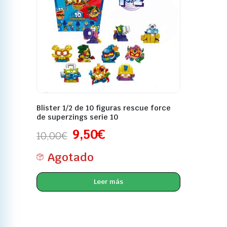
Blister 1/2 de 10 figuras rescue force
de superzings serie 10
9,50
€
10,00
€
Agotado
Leer más