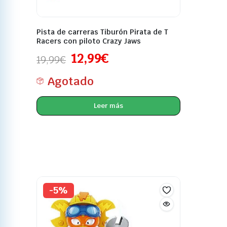
Pista de carreras Tiburón Pirata de T
Racers con piloto Crazy Jaws
12,99
€
19,99
€
Agotado
Leer más
-5%