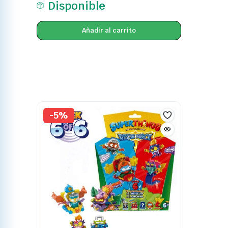
Disponible
Añadir al carrito
-5%