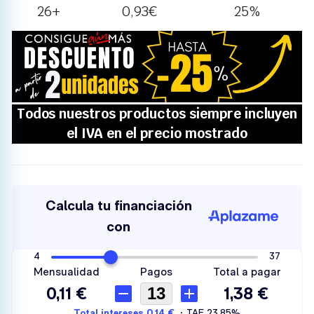
26+
0,93
€
25%