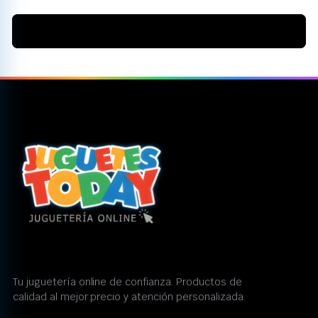
Tu juguetería online de confianza. Productos de
calidad al mejor precio y atención personalizada.