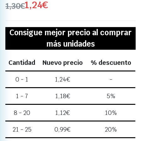
1,24
€
1,30
€
Consigue mejor precio al comprar
más unidades
Cantidad
Nuevo precio
% descuento
0 - 1
1,24
€
-
1 - 7
1,18
€
5%
8 - 20
1,12
€
10%
21 - 25
0,99
€
20%