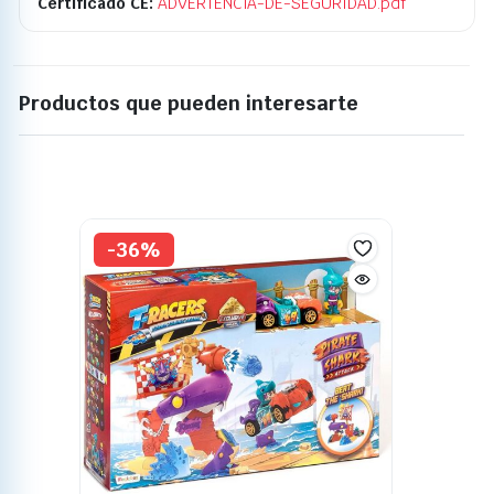
Certificado CE:
ADVERTENCIA-DE-SEGURIDAD.pdf
Productos que pueden interesarte
-36%