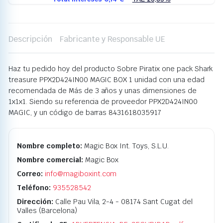
Descripción
Fabricante y Responsable UE
Haz tu pedido hoy del producto Sobre Piratix one pack Shark
treasure PPX2D424IN00 MAGIC BOX 1 unidad con una edad
recomendada de Más de 3 años y unas dimensiones de
1x1x1. Siendo su referencia de proveedor PPX2D424IN00
MAGIC, y un código de barras 8431618035917
Nombre completo:
Magic Box Int. Toys, S.L.U.
Nombre comercial:
Magic Box
Correo:
info@magiboxint.com
Teléfono:
935528542
Dirección:
Calle Pau Vila, 2-4 - 08174 Sant Cugat del
Valles (Barcelona)