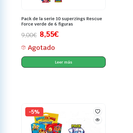
Pack de la serie 10 superzings Rescue
Force verde de 6 figuras
8,55
€
9,00
€
Agotado
Leer más
-5%