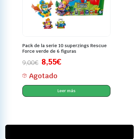
Pack de la serie 10 superzings Rescue
Force verde de 6 figuras
8,55
€
9,00
€
Agotado
Leer más