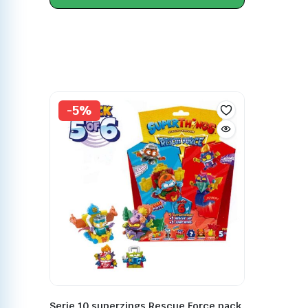
-5%
Serie 10 superzings Rescue Force pack