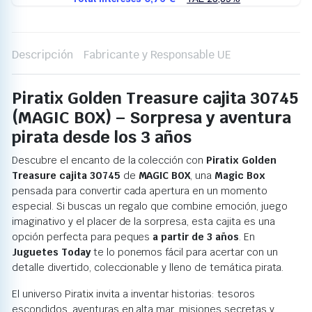
Descripción
Fabricante y Responsable UE
Piratix Golden Treasure cajita 30745
(MAGIC BOX) – Sorpresa y aventura
pirata desde los 3 años
Descubre el encanto de la colección con
Piratix Golden
Treasure cajita 30745
de
MAGIC BOX
, una
Magic Box
pensada para convertir cada apertura en un momento
especial. Si buscas un regalo que combine emoción, juego
imaginativo y el placer de la sorpresa, esta cajita es una
opción perfecta para peques
a partir de 3 años
. En
Juguetes Today
te lo ponemos fácil para acertar con un
detalle divertido, coleccionable y lleno de temática pirata.
El universo Piratix invita a inventar historias: tesoros
escondidos, aventuras en alta mar, misiones secretas y