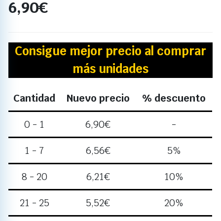
6,90
€
Consigue mejor precio al comprar
más unidades
Cantidad
Nuevo precio
% descuento
0 - 1
6,90
€
-
1 - 7
6,56
€
5%
8 - 20
6,21
€
10%
21 - 25
5,52
€
20%