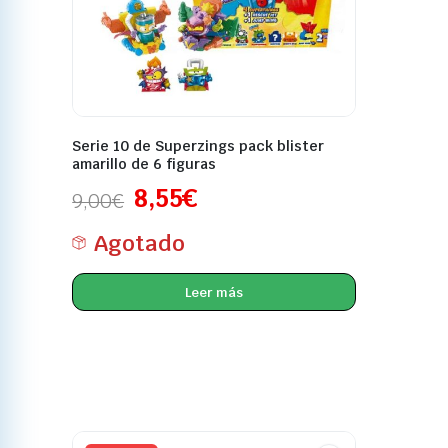
Serie 10 de Superzings pack blister
amarillo de 6 figuras
8,55
€
9,00
€
Agotado
Leer más