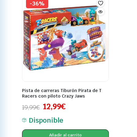
-36%
Pista de carreras Tiburón Pirata de T
Racers con piloto Crazy Jaws
12,99
€
19,99
€
Disponible
Añadir al carrito