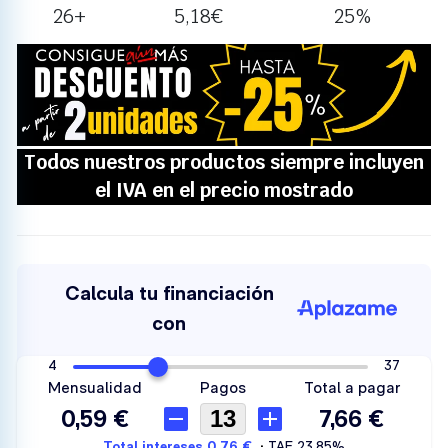
26+
5,18
€
25%