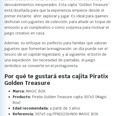
descubrimientos inesperados. Esta cajita “Golden Treasure”
está diseñada para que la experiencia empiece desde el
primer instante: abrir, explorar y jugar. Es ideal para quienes
disfrutan con juguetes de colección, para añadir un toque de
emoción a un cumpleaños o como sorpresa para motivar el
juego creativo en casa.
Además, su enfoque es perfecto para familias que valoran
juguetes que fomentan la imaginación: un día puede ser el
tesoro de un capitán legendario, y al siguiente, el botín de
una expedición. Sin necesidad de pantallas, el juego
simbólico se convierte en el protagonista.
Por qué te gustará esta cajita Piratix
Golden Treasure
Marca:
MAGIC BOX
Producto:
Piratix Golden Treasure cajita 30745 (Magic
Box)
Edad recomendada:
a partir de 3 años
Referencia:
30745 caj PPX1D226IN00 MAGIC BOX